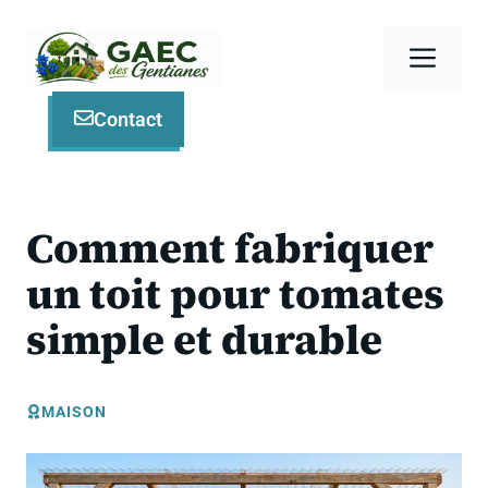
Aller
au
Men
contenu
Contact
Comment fabriquer
un toit pour tomates
simple et durable
MAISON