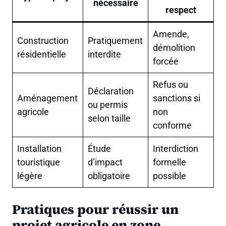
nécessaire
respect
Amende,
Construction
Pratiquement
démolition
résidentielle
interdite
forcée
Refus ou
Déclaration
Aménagement
sanctions si
ou permis
agricole
non
selon taille
conforme
Installation
Étude
Interdiction
touristique
d’impact
formelle
légère
obligatoire
possible
Pratiques pour réussir un
projet agricole en zone