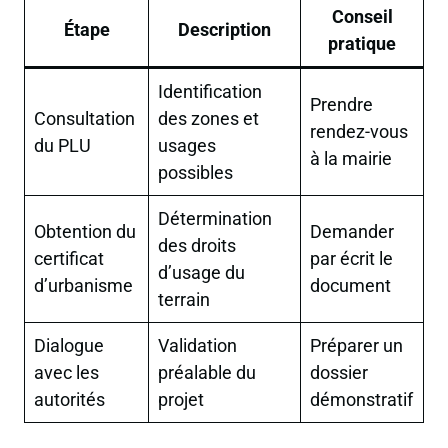
Conseil
Étape
Description
pratique
Identification
Prendre
Consultation
des zones et
rendez-vous
du PLU
usages
à la mairie
possibles
Détermination
Obtention du
Demander
des droits
certificat
par écrit le
d’usage du
d’urbanisme
document
terrain
Dialogue
Validation
Préparer un
avec les
préalable du
dossier
autorités
projet
démonstratif