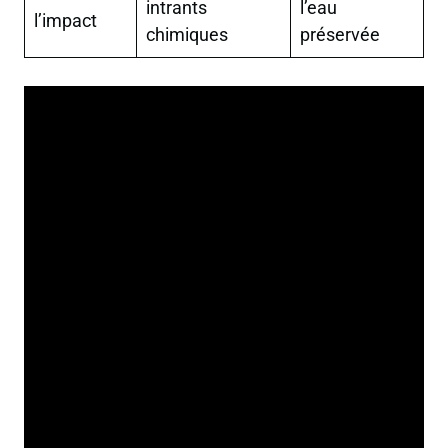
intrants
l’eau
l’impact
chimiques
préservée