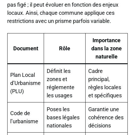
pas figé ; il peut évoluer en fonction des enjeux
locaux. Ainsi, chaque commune applique ces
restrictions avec un prisme parfois variable.
Importance
Document
Rôle
dans la zone
naturelle
Définit les
Cadre
Plan Local
zones et
principal,
d’Urbanisme
réglemente
règles locales
(PLU)
les usages
et spécifiques
Poses les
Garantie une
Code de
bases légales
cohérence des
l’urbanisme
nationales
décisions