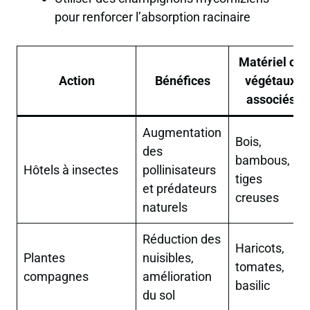
pour renforcer l’absorption racinaire
Matériel ou
Action
Bénéfices
végétaux
associés
Augmentation
Bois,
des
bambous,
Hôtels à insectes
pollinisateurs
tiges
et prédateurs
creuses
naturels
Réduction des
Haricots,
Plantes
nuisibles,
tomates,
compagnes
amélioration
basilic
du sol