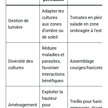
Adapter les
cultures
Tomates en plein su
Gestion de
aux zones
salade en zone
lumière
d’ombre ou
ombragée à l’est
de soleil
Réduire
maladies et
Diversité des
parasites,
Assemblage
cultures
favoriser
courges/haricots/ba
interactions
bénéfiques
Exploiter la
hauteur
Treillis pour haricot
Aménagement
pour
grimpants, étagère