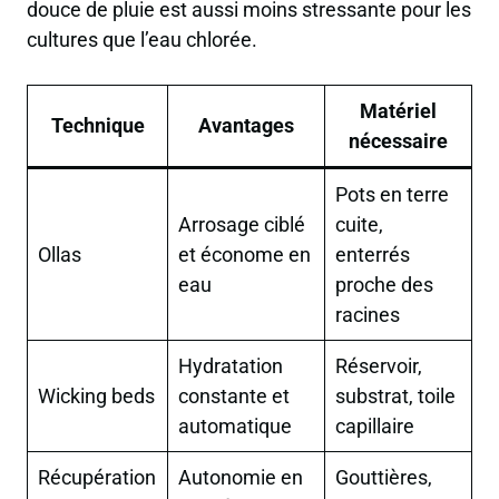
douce de pluie est aussi moins stressante pour les
cultures que l’eau chlorée.
Matériel
Technique
Avantages
nécessaire
Pots en terre
Arrosage ciblé
cuite,
Ollas
et économe en
enterrés
eau
proche des
racines
Hydratation
Réservoir,
Wicking beds
constante et
substrat, toile
automatique
capillaire
Récupération
Autonomie en
Gouttières,