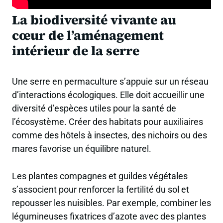
La biodiversité vivante au
cœur de l’aménagement
intérieur de la serre
Une serre en permaculture s’appuie sur un réseau
d’interactions écologiques. Elle doit accueillir une
diversité d’espèces utiles pour la santé de
l’écosystème. Créer des habitats pour auxiliaires
comme des hôtels à insectes, des nichoirs ou des
mares favorise un équilibre naturel.
Les plantes compagnes et guildes végétales
s’associent pour renforcer la fertilité du sol et
repousser les nuisibles. Par exemple, combiner les
légumineuses fixatrices d’azote avec des plantes