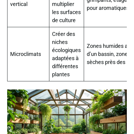
vertical
multiplier
pour aromatiques
les surfaces
de culture
Créer des
niches
Zones humides aut
écologiques
Microclimats
d’un bassin, zones
adaptées à
sèches près des mu
différentes
plantes