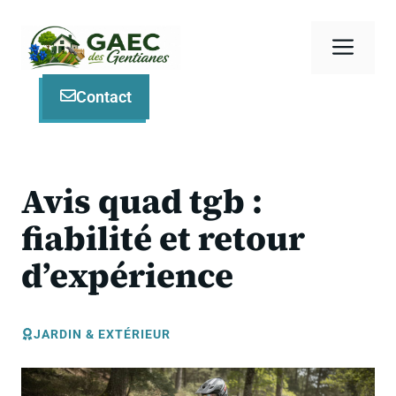
Aller
au
Men
contenu
Contact
Avis quad tgb :
fiabilité et retour
d’expérience
JARDIN & EXTÉRIEUR