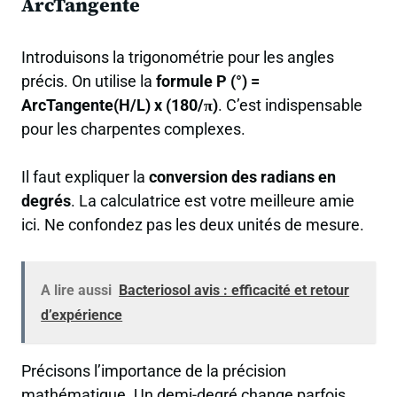
ArcTangente
Introduisons la trigonométrie pour les angles
précis. On utilise la
formule P (°) =
ArcTangente(H/L) x (180/π)
. C’est indispensable
pour les charpentes complexes.
Il faut expliquer la
conversion des radians en
degrés
. La calculatrice est votre meilleure amie
ici. Ne confondez pas les deux unités de mesure.
A lire aussi
Bacteriosol avis : efficacité et retour
d’expérience
Précisons l’importance de la précision
mathématique. Un demi-degré change parfois