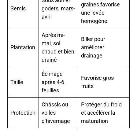
Sous abri en
graines favorise
Semis
godets, mars-
une levée
avril
homogène
Après mi-
Biller pour
mai, sol
Plantation
améliorer
chaud et bien
drainage
drainé
Écimage
Favorise gros
Taille
après 4-6
fruits
feuilles
Châssis ou
Protéger du froid
Protection
voiles
et accélérer la
d’hivernage
maturation