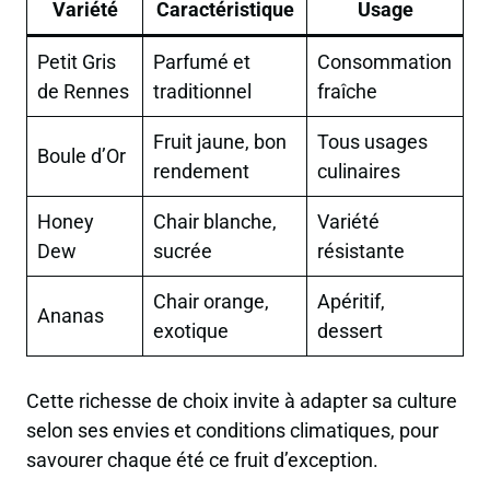
Variété
Caractéristique
Usage
Petit Gris
Parfumé et
Consommation
de Rennes
traditionnel
fraîche
Fruit jaune, bon
Tous usages
Boule d’Or
rendement
culinaires
Honey
Chair blanche,
Variété
Dew
sucrée
résistante
Chair orange,
Apéritif,
Ananas
exotique
dessert
Cette richesse de choix invite à adapter sa culture
selon ses envies et conditions climatiques, pour
savourer chaque été ce fruit d’exception.