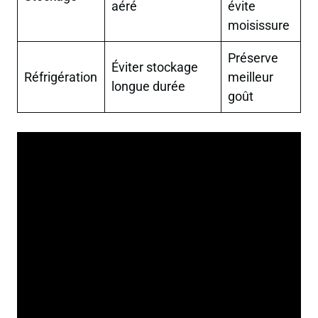
aéré
évite
moisissure
Préserve
Éviter stockage
Réfrigération
meilleur
longue durée
goût