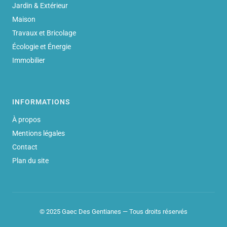
Jardin & Extérieur
Maison
Travaux et Bricolage
Écologie et Énergie
Immobilier
INFORMATIONS
À propos
Mentions légales
Contact
Plan du site
© 2025 Gaec Des Gentianes — Tous droits réservés