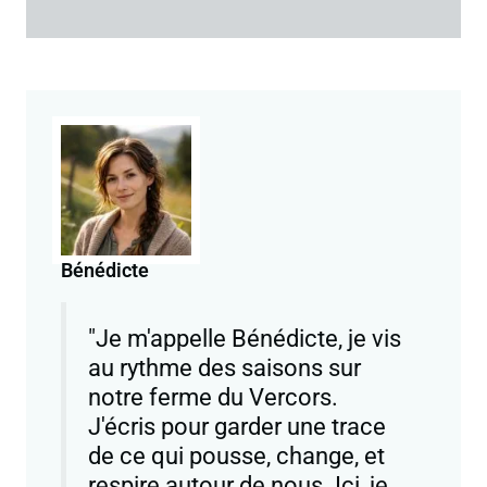
Bénédicte
"Je m'appelle Bénédicte, je vis
au rythme des saisons sur
notre ferme du Vercors.
J'écris pour garder une trace
de ce qui pousse, change, et
respire autour de nous. Ici, je