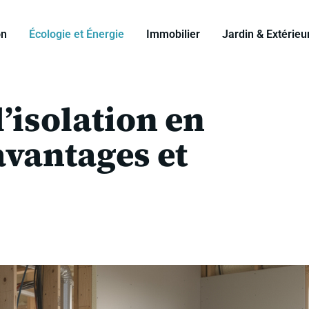
on
Écologie et Énergie
Immobilier
Jardin & Extérieu
l’isolation en
avantages et