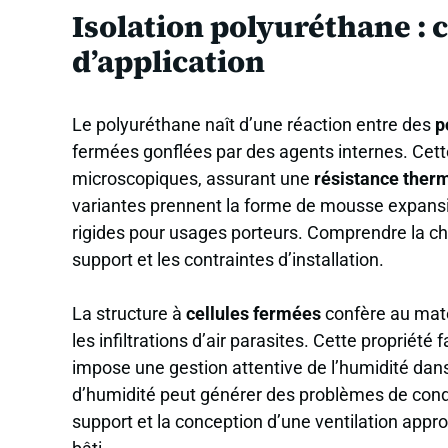
Isolation polyuréthane : 
d’application
Le polyuréthane naît d’une réaction entre des
p
fermées gonflées par des agents internes. Cett
microscopiques, assurant une
résistance ther
variantes prennent la forme de mousse expansi
rigides pour usages porteurs. Comprendre la chi
support et les contraintes d’installation.
La structure à
cellules fermées
confère au maté
les infiltrations d’air parasites. Cette propriété fa
impose une gestion attentive de l’humidité dans 
d’humidité peut générer des problèmes de cond
support et la conception d’une ventilation appr