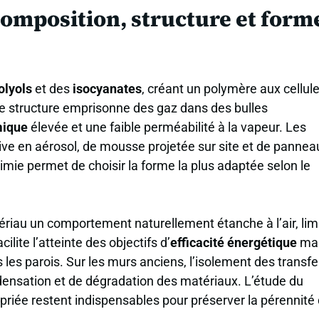
composition, structure et form
olyols
et des
isocyanates
, créant un polymère aux cellul
e structure emprisonne des gaz dans des bulles
mique
élevée et une faible perméabilité à la vapeur. Les
ve en aérosol, de mousse projetée sur site et de pannea
mie permet de choisir la forme la plus adaptée selon le
riau un comportement naturellement étanche à l’air, lim
cilite l’atteinte des objectifs d’
efficacité énergétique
ma
les parois. Sur les murs anciens, l’isolement des transfe
ensation et de dégradation des matériaux. L’étude du
opriée restent indispensables pour préserver la pérennité