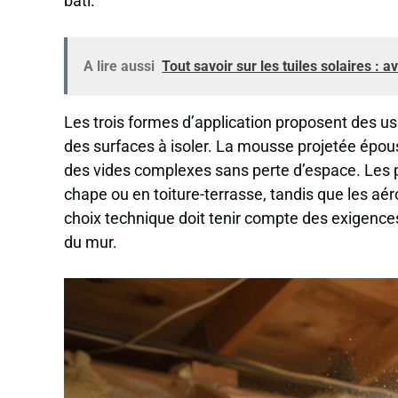
bâti.
A lire aussi
Tout savoir sur les tuiles solaires : a
Les trois formes d’application proposent des us
des surfaces à isoler. La mousse projetée épous
des vides complexes sans perte d’espace. Les p
chape ou en toiture-terrasse, tandis que les aé
choix technique doit tenir compte des exigence
du mur.