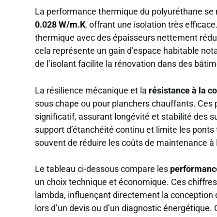
La performance thermique du polyuréthane se 
0.028 W/m.K
, offrant une isolation très effica
thermique avec des épaisseurs nettement réduite
cela représente un gain d’espace habitable nota
de l’isolant facilite la rénovation dans des bâti
La résilience mécanique et la
résistance à la 
sous chape ou pour planchers chauffants. Ces
significatif, assurant longévité et stabilité des 
support d’étanchéité continu et limite les ponts
souvent de réduire les coûts de maintenance à 
Le tableau ci-dessous compare les
performanc
un choix technique et économique. Ces chiffres
lambda, influençant directement la conception d
lors d’un devis ou d’un diagnostic énergétique.