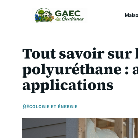
Aller
au
Mais
contenu
Tout savoir sur 
polyuréthane : 
applications
ÉCOLOGIE ET ÉNERGIE