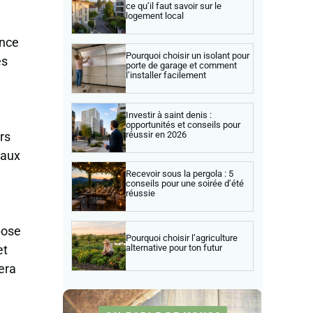
ce qu’il faut savoir sur le
logement local
ence
Pourquoi choisir un isolant pour
es
porte de garage et comment
l’installer facilement
Investir à saint denis :
opportunités et conseils pour
réussir en 2026
rs
eaux
Recevoir sous la pergola : 5
conseils pour une soirée d’été
réussie
pose
Pourquoi choisir l’agriculture
alternative pour ton futur
et
era