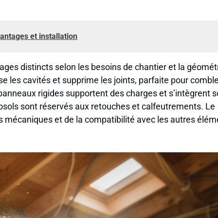
vantages et installation
ages distincts selon les besoins de chantier et la géomét
e les cavités et supprime les joints, parfaite pour combl
anneaux rigides supportent des charges et s’intègrent 
rosols sont réservés aux retouches et calfeutrements. Le
s mécaniques et de la compatibilité avec les autres élém