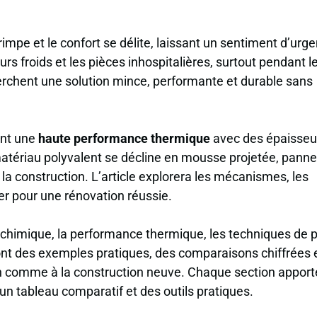
rimpe et le confort se délite, laissant un sentiment d’urg
urs froids et les pièces inhospitalières, surtout pendant l
erchent une solution mince, performante et durable sans
ant une
haute performance thermique
avec des épaisseu
e matériau polyvalent se décline en mousse projetée, pann
la construction. L’article explorera les mécanismes, les
per pour une rénovation réussie.
 chimique, la performance thermique, les techniques de 
ont des exemples pratiques, des comparaisons chiffrées 
 comme à la construction neuve. Chaque section apport
 un tableau comparatif et des outils pratiques.