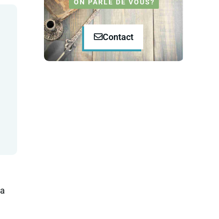
ON PARLE DE VOUS?
Contact
la