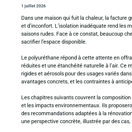
1 juillet 2026
Dans une maison qui fuit la chaleur, la facture g
et d’inconfort. L’isolation inadéquate rend les m
saisons rudes. Face à ce constat, beaucoup ch
sacrifier l’espace disponible.
Le polyuréthane répond à cette attente en offr
réduites et une étanchéité naturelle à l’air. C
rigides et aérosols pour des usages variés dans 
avantages concrets, et les contraintes à antici
Les chapitres suivants couvrent la composition
et les impacts environnementaux. Ils proposer
des recommandations adaptées à la rénovation
une perspective concrète, illustrée par des cas,