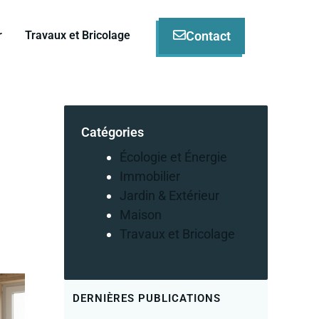
Contact
r
Travaux et Bricolage
Catégories
Écologie et Énergie
Immobilier
Jardin & Extérieur
Maison
Travaux et Bricolage
DERNIÈRES PUBLICATIONS