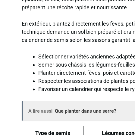
préparent une récolte rapide et nourrissante.
En extérieur, plantez directement les fèves, peti
technique demande un sol bien préparé et drain
calendrier de semis selon les saisons garantit la
Sélectionner variétés anciennes adaptées
Semer sous châssis les légumes-feuilles
Planter directement fèves, pois et carott
Respecter les associations de plantes pou
Favoriser un calendrier qui respecte le r
A lire aussi
Que planter dans une serre?
Type de semis
Légumes con