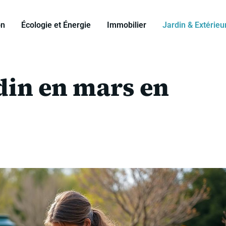
on
Écologie et Énergie
Immobilier
Jardin & Extérieu
rdin en mars en