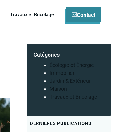
Contact
r
Travaux et Bricolage
Catégories
Écologie et Énergie
Immobilier
Jardin & Extérieur
Maison
Travaux et Bricolage
DERNIÈRES PUBLICATIONS