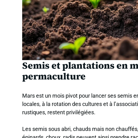
Semis et plantations en ma
permaculture
Mars est un mois pivot pour lancer ses semis en
locales, à la rotation des cultures et à l’associ
rustiques, restent privilégiées.
Les semis sous abri, chauds mais non chauffés,
épinards, choux, radis peuvent ainsi prendre r