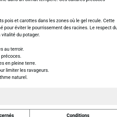
ts pois et carottes dans les zones où le gel recule. Cette
é pour éviter le pourrissement des racines. Le respect d
 vitalité du potager.
 au terroir.
 précoces.
es en pleine terre.
r limiter les ravageurs.
ythme naturel.
cernés
Conditions