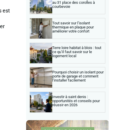
au 31 place des corolles à
courbevoie
s est
Tout savoir sur l’isolant
er
thermique en plaque pour
améliorer votre confort
Terre loire habitat à blois : tout
ce qu’il faut savoir sur le
logement local
Pourquoi choisir un isolant pour
porte de garage et comment
l’installer facilement
Investir à saint denis :
opportunités et conseils pour
réussir en 2026