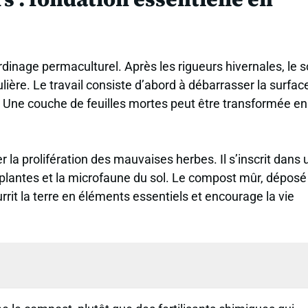
ardinage permaculturel. Après les rigueurs hivernales, le s
lière. Le travail consiste d’abord à débarrasser la surfac
. Une couche de feuilles mortes peut être transformée en
r la prolifération des mauvaises herbes. Il s’inscrit dans
plantes et la microfaune du sol. Le compost mûr, déposé
rit la terre en éléments essentiels et encourage la vie