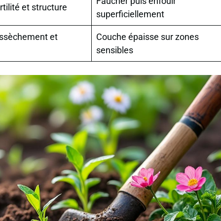
Faucher puis enfouir
tilité et structure
superficiellement
assèchement et
Couche épaisse sur zones
sensibles