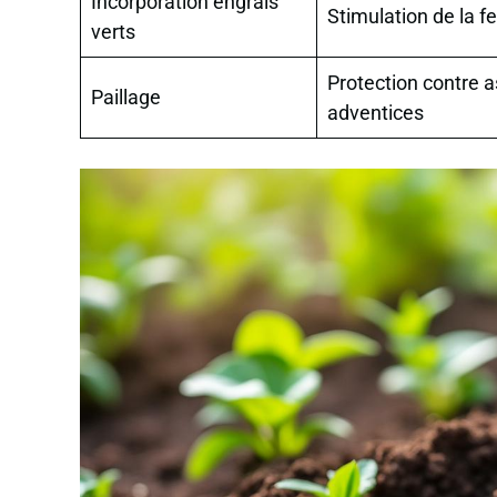
Incorporation engrais
Stimulation de la fer
verts
Protection contre 
Paillage
adventices