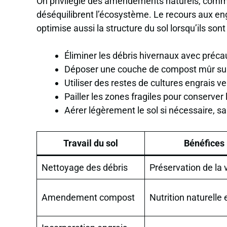
On privilégie des amendements naturels, comme 
déséquilibrent l’écosystème. Le recours aux en
optimise aussi la structure du sol lorsqu’ils so
Éliminer les débris hivernaux avec préca
Déposer une couche de compost mûr sur
Utiliser des restes de cultures engrais ver
Pailler les zones fragiles pour conserver 
Aérer légèrement le sol si nécessaire, sa
Travail du sol
Bénéfices
Nettoyage des débris
Préservation de la 
Amendement compost
Nutrition naturelle