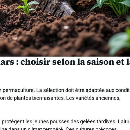
rs : choisir selon la saison et 
 permaculture. La sélection doit être adaptée aux condit
ation de plantes bienfaisantes. Les variétés anciennes,
 protègent les jeunes pousses des gelées tardives. Laitu
acine dans un climat tempéré. Ces cultures précoces