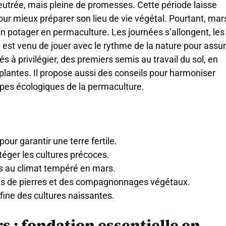
feutrée, mais pleine de promesses. Cette période laisse
ur mieux préparer son lieu de vie végétal. Pourtant, mar
un potager en permaculture. Les journées s’allongent, les
t venu de jouer avec le rythme de la nature pour assur
tés à privilégier, des premiers semis au travail du sol, en
 plantes. Il propose aussi des conseils pour harmoniser
cipes écologiques de la permaculture.
our garantir une terre fertile.
téger les cultures précoces.
s au climat tempéré en mars.
 tas de pierres et des compagnonnages végétaux.
 fine des cultures naissantes.
s : fondation essentielle en