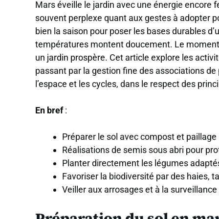
Mars éveille le jardin avec une énergie encore 
souvent perplexe quant aux gestes à adopter po
bien la saison pour poser les bases durables d’
températures montent doucement. Le moment es
un jardin prospère. Cet article explore les activi
passant par la gestion fine des associations de
l’espace et les cycles, dans le respect des prin
En bref
:
Préparer le sol avec compost et paillage p
Réalisations de semis sous abri pour pro
Planter directement les légumes adapté
Favoriser la biodiversité par des haies,
Veiller aux arrosages et à la surveillance
Préparation du sol en mar