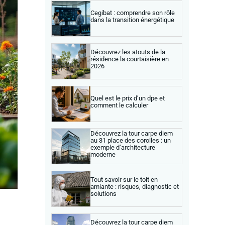
Cegibat : comprendre son rôle
dans la transition énergétique
Découvrez les atouts de la
résidence la courtaisière en
2026
Quel est le prix d’un dpe et
comment le calculer
Découvrez la tour carpe diem
au 31 place des corolles : un
exemple d’architecture
moderne
Tout savoir sur le toit en
amiante : risques, diagnostic et
solutions
Découvrez la tour carpe diem