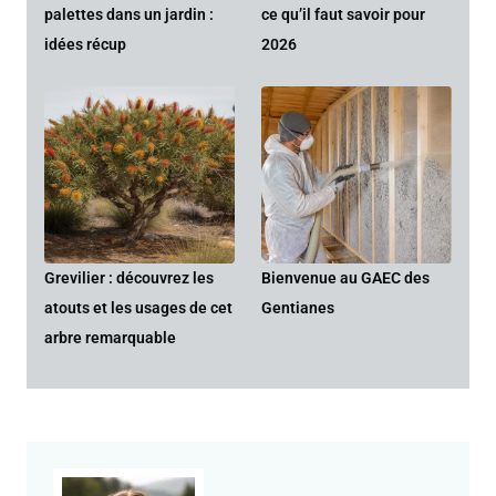
palettes dans un jardin :
ce qu’il faut savoir pour
idées récup
2026
Grevilier : découvrez les
Bienvenue au GAEC des
atouts et les usages de cet
Gentianes
arbre remarquable