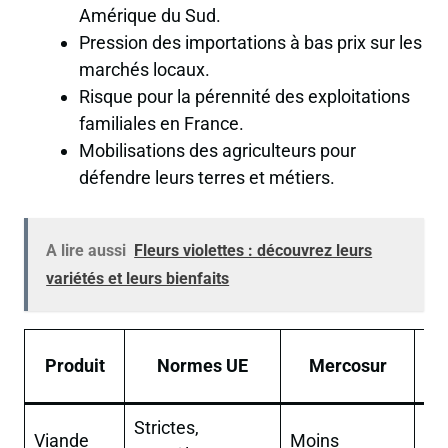
Amérique du Sud.
Pression des importations à bas prix sur les
marchés locaux.
Risque pour la pérennité des exploitations
familiales en France.
Mobilisations des agriculteurs pour
défendre leurs terres et métiers.
A lire aussi
Fleurs violettes : découvrez leurs
variétés et leurs bienfaits
Produit
Normes UE
Mercosur
p
Strictes,
Im
Viande
Moins