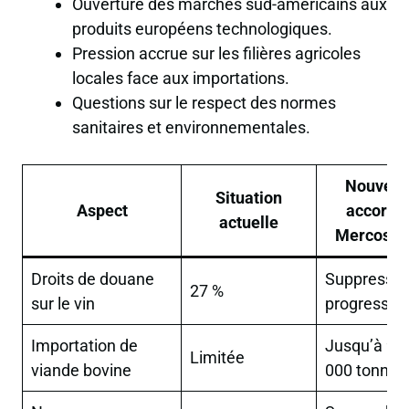
Ouverture des marchés sud-américains aux
produits européens technologiques.
Pression accrue sur les filières agricoles
locales face aux importations.
Questions sur le respect des normes
sanitaires et environnementales.
Nouvel
Situation
Aspect
accord
actuelle
Mercosur
Droits de douane
Suppressio
27 %
sur le vin
progressiv
Importation de
Jusqu’à 99
Limitée
viande bovine
000 tonnes