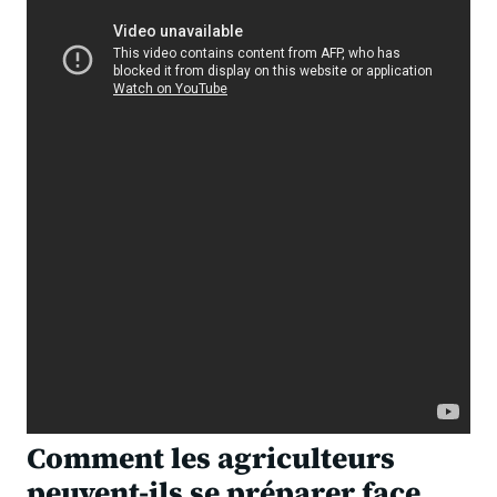
Comment les agriculteurs
peuvent-ils se préparer face