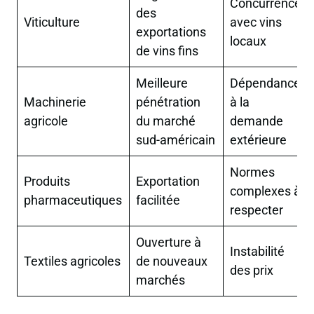
Concurrence
des
Viticulture
avec vins
exportations
locaux
de vins fins
Meilleure
Dépendance
Machinerie
pénétration
à la
agricole
du marché
demande
sud-américain
extérieure
Normes
Produits
Exportation
complexes à
pharmaceutiques
facilitée
respecter
Ouverture à
Instabilité
Textiles agricoles
de nouveaux
des prix
marchés