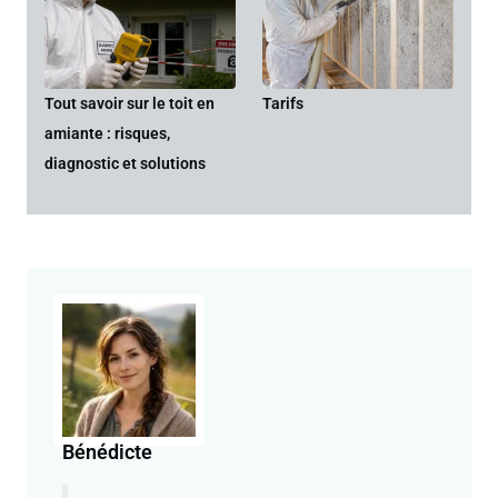
Tout savoir sur le toit en
Tarifs
amiante : risques,
diagnostic et solutions
Bénédicte