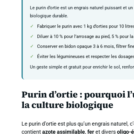
Le purin d’ortie est un engrais naturel puissant et un 
biologique durable.
Fabriquer le purin avec 1 kg d’orties pour 10 litre
Diluer à 10 % pour l’arrosage au pied, 5 % pour la 
Conserver en bidon opaque 3 à 6 mois, filtrer fi
Éviter les légumineuses et respecter les dosages
Un geste simple et gratuit pour enrichir le sol, renf
Purin d’ortie : pourquoi l’
la culture biologique
Le purin d’ortie est plus qu’un engrais naturel, c
contient
azote assimilable
,
fer
et divers
oligo-