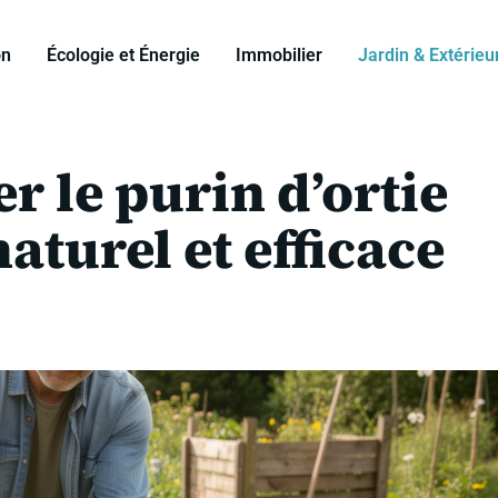
on
Écologie et Énergie
Immobilier
Jardin & Extérieu
r le purin d’ortie
aturel et efficace