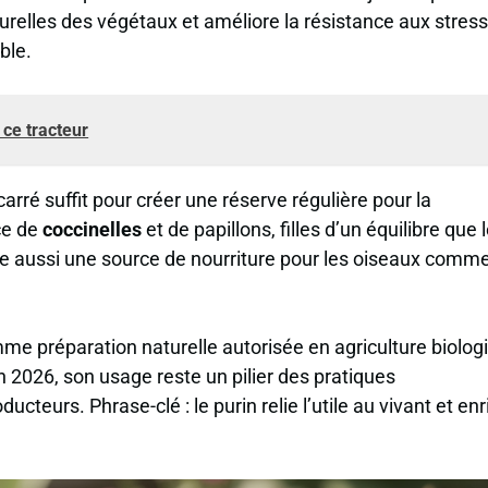
turelles des végétaux et améliore la résistance aux stress
ble.
 ce tracteur
arré suffit pour créer une réserve régulière pour la
ce de
coccinelles
et de papillons, filles d’un équilibre que 
rte aussi une source de nourriture pour les oiseaux comme
omme préparation naturelle autorisée en agriculture biolog
n 2026, son usage reste un pilier des pratiques
teurs. Phrase-clé : le purin relie l’utile au vivant et enr