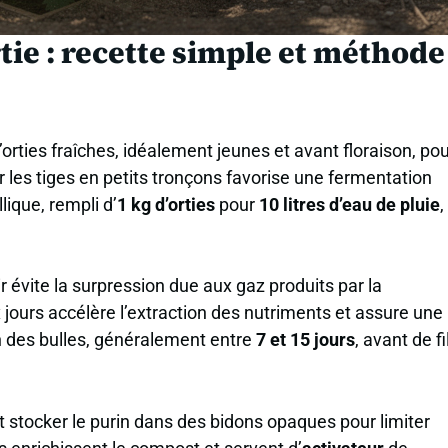
tie : recette simple et méthode
orties fraîches, idéalement jeunes et avant floraison, po
r les tiges en petits tronçons favorise une fermentation
lique, rempli d’
1 kg d’orties
pour
10 litres d’eau de pluie
,
air évite la surpression due aux gaz produits par la
jours accélère l’extraction des nutriments et assure une
n des bulles, généralement entre
7 et 15 jours
, avant de fi
t et stocker le purin dans des bidons opaques pour limiter