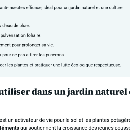
anti-insectes efficace, idéal pour un jardin naturel et une culture
s d’eau de pluie.
pulvérisation foliaire.
nement pour prolonger sa vie.
 pour ne pas attirer les pucerons.
orcer les plantes et pratiquer une lutte écologique respectueuse.
utiliser dans un jardin naturel 
’est un activateur de vie pour le sol et les plantes potagère
éléments
qui soutiennent la croissance des jeunes pouss