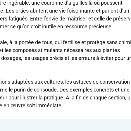
dre ingérable, une couronne d’aiguilles là où poussent
 Les orties abritent une vie foisonnante et parlent d’un 
iers fatigués. Entre l’envie de maîtriser et celle de préserve
rmer ce qu’on croit inutile en ressource précieuse.
e, à la portée de tous, qui fertilise et protège sans chim
x et les composés stimulants nécessaires aux plantes
 dosages, les usages précis et les erreurs à éviter pour u
lutions adaptées aux cultures, les astuces de conservation
omme le purin de consoude. Des exemples concrets et une
ur pour illustrer la pratique. À la fin de chaque section, 
ise en œuvre soit immédiate.