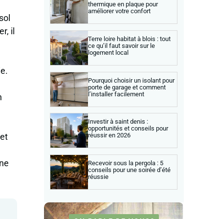
thermique en plaque pour
améliorer votre confort
sol
r, il
Terre loire habitat à blois : tout
ce qu’il faut savoir sur le
logement local
ie.
Pourquoi choisir un isolant pour
porte de garage et comment
l’installer facilement
n
Investir à saint denis :
opportunités et conseils pour
 et
réussir en 2026
une
Recevoir sous la pergola : 5
conseils pour une soirée d’été
réussie