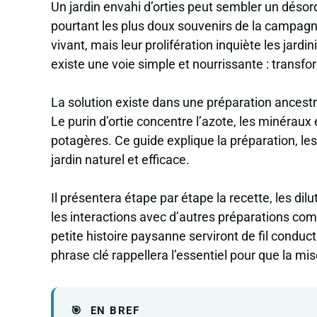
Un jardin envahi d’orties peut sembler un désor
pourtant les plus doux souvenirs de la campagne.
vivant, mais leur prolifération inquiète les jardin
existe une voie simple et nourrissante : transfo
La solution existe dans une préparation ancestral
Le purin d’ortie concentre l’azote, les minérau
potagères. Ce guide explique la préparation, les
jardin naturel et efficace.
Il présentera étape par étape la recette, les di
les interactions avec d’autres préparations c
petite histoire paysanne serviront de fil conducte
phrase clé rappellera l’essentiel pour que la m
EN BREF