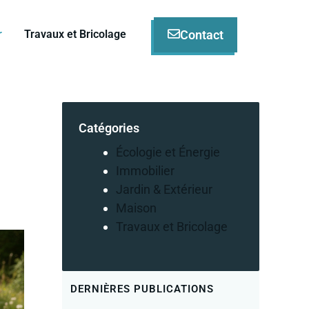
Contact
r
Travaux et Bricolage
Catégories
Écologie et Énergie
Immobilier
Jardin & Extérieur
Maison
Travaux et Bricolage
DERNIÈRES PUBLICATIONS