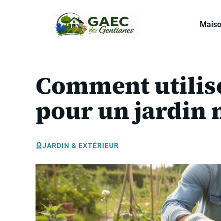
Aller
au
Mais
contenu
Comment utilise
pour un jardin n
JARDIN & EXTÉRIEUR