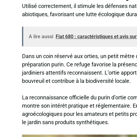
Utilisé correctement, il stimule les défenses na
abiotiques, favorisant une lutte écologique dura
A lire aussi
Fiat 680 : caractéristiques et avis sur
Dans un coin réservé aux orties, un petit mètre c
préparation purin. Ce refuge favorise la présen
jardiniers attentifs reconnaissent. L’ortie appo
bouvreuil et contribue à la biodiversité locale.
La reconnaissance officielle du purin d’ortie c
montre son intérêt pratique et réglementaire. E
agroécologiques pour les amateurs et petits produc
le jardin sans produits synthétiques.