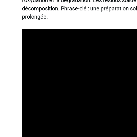
l’oxydation et la dégradation. Les résidus solid
décomposition. Phrase-clé : une préparation soi
prolongée.