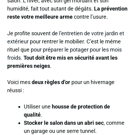
salon. L’hiver, avec son gel mordant et son
humidité, fait tout autant de dégâts.
La prévention
reste votre meilleure arme
contre l’usure.
Je profite souvent de
l’entretien de votre jardin et
extérieur
pour rentrer le mobilier. C’est le même
rituel que pour
préparer le potager pour les mois
froids
.
Tout doit être mis en sécurité avant les
premières neiges
.
Voici mes
deux règles d’or
pour un hivernage
réussi :
Utiliser une
housse de protection de
qualité
.
Stocker le salon dans un abri sec
, comme
un garage ou une serre tunnel.