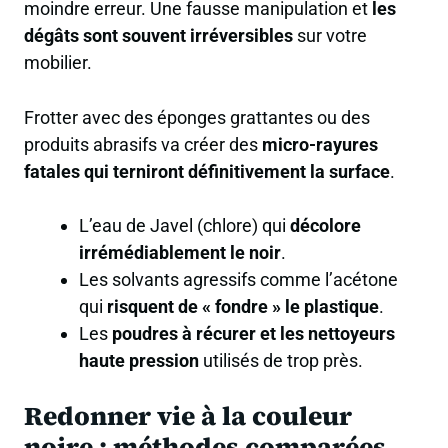
moindre erreur. Une fausse manipulation et
les
dégâts sont souvent irréversibles
sur votre
mobilier.
Frotter avec des éponges grattantes ou des
produits abrasifs va créer des
micro-rayures
fatales qui terniront définitivement la surface
.
L’eau de Javel (chlore) qui
décolore
irrémédiablement le noir
.
Les solvants agressifs comme l’acétone
qui
risquent de « fondre » le plastique
.
Les
poudres à récurer et les nettoyeurs
haute pression
utilisés de trop près.
Redonner vie à la couleur
noire : méthodes comparées