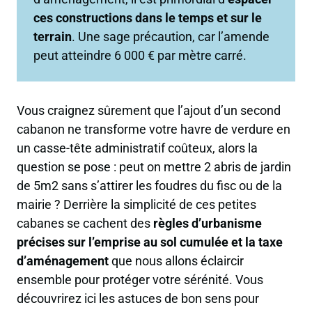
ces constructions dans le temps et sur le
terrain
. Une sage précaution, car l’amende
peut atteindre 6 000 € par mètre carré.
Vous craignez sûrement que l’ajout d’un second
cabanon ne transforme votre havre de verdure en
un casse-tête administratif coûteux, alors la
question se pose : peut on mettre 2 abris de jardin
de 5m2 sans s’attirer les foudres du fisc ou de la
mairie ? Derrière la simplicité de ces petites
cabanes se cachent des
règles d’urbanisme
précises sur l’emprise au sol cumulée et la taxe
d’aménagement
que nous allons éclaircir
ensemble pour protéger votre sérénité. Vous
découvrirez ici les astuces de bon sens pour