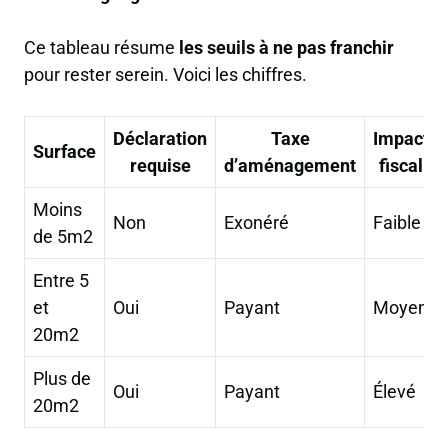
Ce tableau résume
les seuils à ne pas franchir
pour rester serein. Voici les chiffres.
Déclaration
Taxe
Impact
Surface
requise
d’aménagement
fiscal
Moins
Non
Exonéré
Faible
de 5m2
Entre 5
et
Oui
Payant
Moyen
20m2
Plus de
Oui
Payant
Élevé
20m2