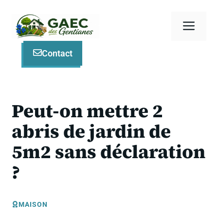
Aller
au
Men
contenu
Contact
Peut-on mettre 2
abris de jardin de
5m2 sans déclaration
?
MAISON