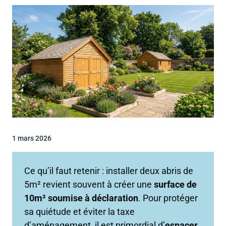
1 mars 2026
Ce qu’il faut retenir : installer deux abris de
5m² revient souvent à créer une
surface de
10m² soumise à déclaration
. Pour protéger
sa quiétude et éviter la taxe
d’aménagement, il est primordial d’
espacer