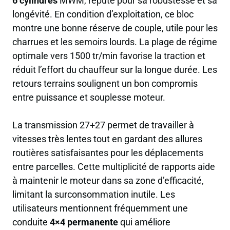
6 cylindres
MWM, réputé pour sa robustesse et sa
longévité. En condition d’exploitation, ce bloc
montre une bonne réserve de couple, utile pour les
charrues et les semoirs lourds. La plage de régime
optimale vers 1500 tr/min favorise la traction et
réduit l’effort du chauffeur sur la longue durée. Les
retours terrains soulignent un bon compromis
entre puissance et souplesse moteur.
La transmission 27+27 permet de travailler à
vitesses très lentes tout en gardant des allures
routières satisfaisantes pour les déplacements
entre parcelles. Cette multiplicité de rapports aide
à maintenir le moteur dans sa zone d’efficacité,
limitant la surconsommation inutile. Les
utilisateurs mentionnent fréquemment une
conduite
4×4 permanente
qui améliore