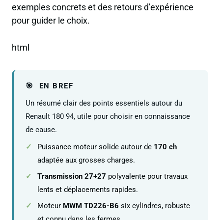
exemples concrets et des retours d’expérience
pour guider le choix.
html
EN BREF
Un résumé clair des points essentiels autour du
Renault 180 94, utile pour choisir en connaissance
de cause.
Puissance moteur solide autour de
170 ch
adaptée aux grosses charges.
Transmission 27+27
polyvalente pour travaux
lents et déplacements rapides.
Moteur
MWM TD226-B6
six cylindres, robuste
et connu dans les fermes.