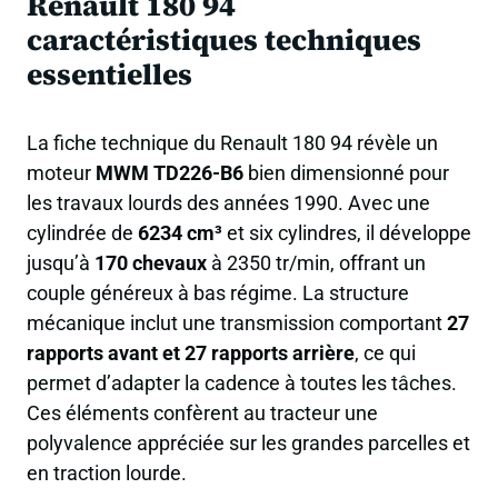
Renault 180 94
caractéristiques techniques
essentielles
La fiche technique du Renault 180 94 révèle un
moteur
MWM TD226-B6
bien dimensionné pour
les travaux lourds des années 1990. Avec une
cylindrée de
6234 cm³
et six cylindres, il développe
jusqu’à
170 chevaux
à 2350 tr/min, offrant un
couple généreux à bas régime. La structure
mécanique inclut une transmission comportant
27
rapports avant et 27 rapports arrière
, ce qui
permet d’adapter la cadence à toutes les tâches.
Ces éléments confèrent au tracteur une
polyvalence appréciée sur les grandes parcelles et
en traction lourde.