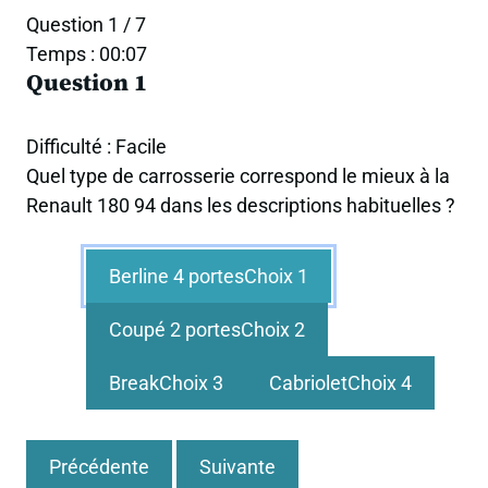
Question 1 / 7
Temps : 00:08
Question 1
Difficulté : Facile
Quel type de carrosserie correspond le mieux à la
Renault 180 94 dans les descriptions habituelles ?
Berline 4 portes
Choix 1
Coupé 2 portes
Choix 2
Break
Choix 3
Cabriolet
Choix 4
Précédente
Suivante