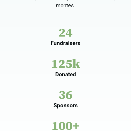
montes.
24
Fundraisers
125k
Donated
36
Sponsors
100+