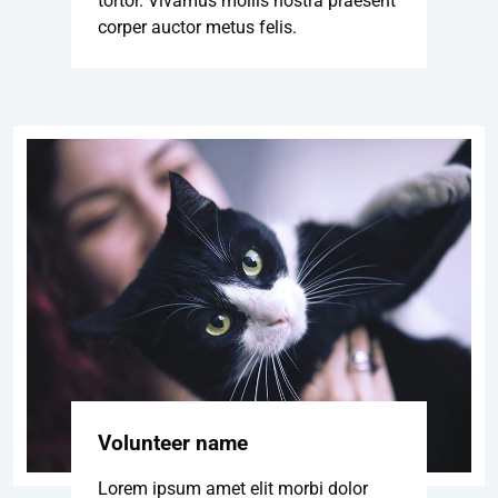
tortor. Vivamus mollis nostra praesent
corper auctor metus felis.
Volunteer name
Lorem ipsum amet elit morbi dolor