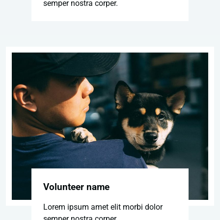
semper nostra corper.
Volunteer name
Lorem ipsum amet elit morbi dolor
semper nostra corper.