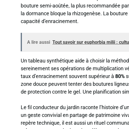
bouture semi-aoûtée, la plus recommandée par les
la dormance bloque la rhizogenèse. La bouture 
capacité d’enracinement.
A lire aussi
Tout savoir sur euphorbia milii : cult
Un tableau synthétique aide à choisir la méthode s
sereinement ses opérations de multiplication vég
taux d’enracinement souvent supérieur à
80%
s
zone douce peuvent tenter des boutures lign
de protection contre le gel. Une planification si
Le fil conducteur du jardin raconte l’histoire d
un geste convivial en partage de patrimoine viv
repère technique, il est aussi un rituel communau