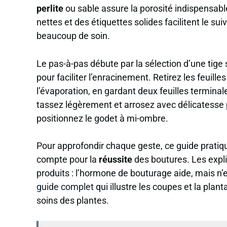
perlite
ou sable assure la porosité indispensab
nettes et des étiquettes solides facilitent le sui
beaucoup de soin.
Le pas-à-pas débute par la sélection d’une tige 
pour faciliter l’enracinement. Retirez les feuill
l’évaporation, en gardant deux feuilles terminal
tassez légèrement et arrosez avec délicatesse po
positionnez le godet à mi-ombre.
Pour approfondir chaque geste, ce guide pratiq
compte pour la
réussite
des boutures. Les expli
produits : l’hormone de bouturage aide, mais n’e
guide complet
qui illustre les coupes et la pla
soins des plantes.