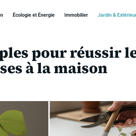
on
Écologie et Énergie
Immobilier
Jardin & Extérieu
les pour réussir l
ses à la maison