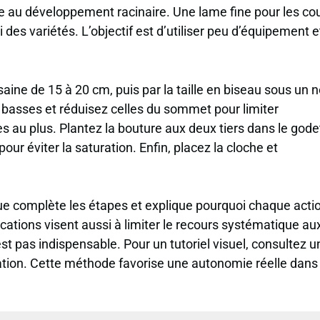
le au développement racinaire. Une lame fine pour les c
vi des variétés. L’objectif est d’utiliser peu d’équipement e
saine de 15 à 20 cm, puis par la taille en biseau sous un
es basses et réduisez celles du sommet pour limiter
es au plus. Plantez la bouture aux deux tiers dans le gode
ur éviter la saturation. Enfin, placez la cloche et
ue complète les étapes et explique pourquoi chaque acti
cations visent aussi à limiter le recours systématique au
st pas indispensable. Pour un tutoriel visuel, consultez u
ntation. Cette méthode favorise une autonomie réelle dans