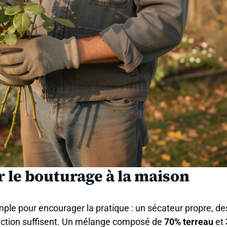
r le bouturage à la maison
ple pour encourager la pratique : un sécateur propre, de
tection suffisent. Un mélange composé de
70% terreau
et