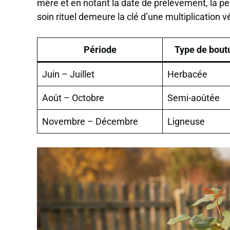
mère et en notant la date de prélèvement, la pe
soin rituel demeure la clé d’une multiplication v
Période
Type de bout
Juin – Juillet
Herbacée
Août – Octobre
Semi-aoûtée
Novembre – Décembre
Ligneuse