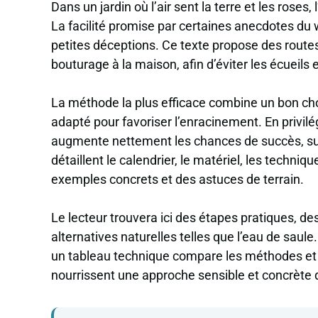
Dans un jardin où l’air sent la terre et les roses
La facilité promise par certaines anecdotes du
petites déceptions. Ce texte propose des routes 
bouturage à la maison, afin d’éviter les écueils
La méthode la plus efficace combine un bon choi
adapté pour favoriser l’enracinement. En privilé
augmente nettement les chances de succès, surt
détaillent le calendrier, le matériel, les techni
exemples concrets et des astuces de terrain.
Le lecteur trouvera ici des étapes pratiques,
alternatives naturelles telles que l’eau de saul
un tableau technique compare les méthodes et 
nourrissent une approche sensible et concrète d