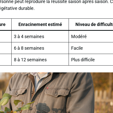
rsonne peut reproduire la réussite saison après saison. 
égétative durable.
ure
Enracinement estimé
Niveau de difficul
3 à 4 semaines
Modéré
6 à 8 semaines
Facile
8 à 12 semaines
Plus difficile