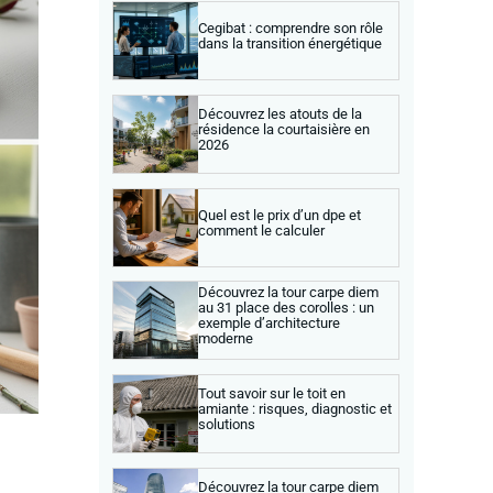
Cegibat : comprendre son rôle
dans la transition énergétique
Découvrez les atouts de la
résidence la courtaisière en
2026
Quel est le prix d’un dpe et
comment le calculer
Découvrez la tour carpe diem
au 31 place des corolles : un
exemple d’architecture
moderne
Tout savoir sur le toit en
amiante : risques, diagnostic et
solutions
Découvrez la tour carpe diem