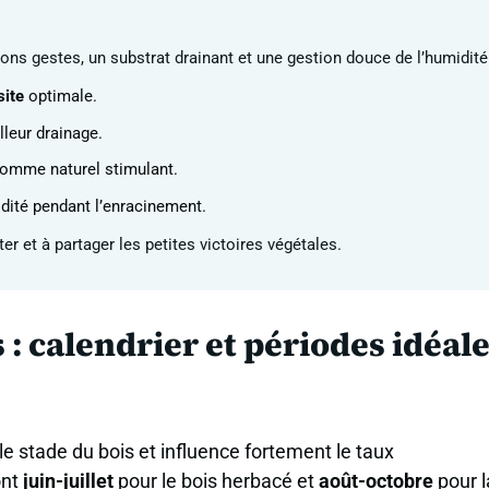
ons gestes, un substrat drainant et une gestion douce de l’humidité
site
optimale.
leur drainage.
omme naturel stimulant.
dité pendant l’enracinement.
er et à partager les petites victoires végétales.
: calendrier et périodes idéal
le stade du bois et influence fortement le taux
ont
juin-juillet
pour le bois herbacé et
août-octobre
pour l