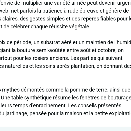
, l’envie de multiplier une variété aimée peut devenir urgen
 web met parfois la patience à rude épreuve et génère de
claires, des gestes simples et des repères fiables pour l
 et de célébrer chaque réussite végétale.
x de période, un substrat aéré et un maintien de l’humid
giant la bouture semi-aoûtée entre août et octobre, on
out pour les rosiers anciens. Les parties qui suivent
ques naturelles et les soins après plantation, en donnant de
 des mythes démontés comme la pomme de terre, ainsi que
e. Une table synthétique résume les fenêtres de bouturage
leurs temps d’enracinement. Les conseils présentés
u jardinage, pensée pour la maison et la petite exploitati