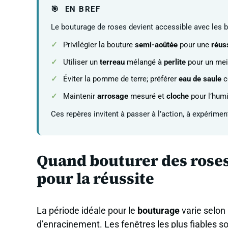
EN BREF
Le bouturage de roses devient accessible avec les b
Privilégier la bouture
semi-aoûtée
pour une
réus
Utiliser un
terreau
mélangé à
perlite
pour un meil
Éviter la pomme de terre; préférer
eau de saule
c
Maintenir
arrosage
mesuré et
cloche
pour l’humi
Ces repères invitent à passer à l’action, à expériment
Quand bouturer des roses 
pour la réussite
La période idéale pour le
bouturage
varie selon 
d’enracinement. Les fenêtres les plus fiables s