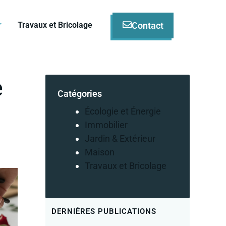
Contact
r
Travaux et Bricolage
e
Catégories
Écologie et Énergie
Immobilier
Jardin & Extérieur
Maison
Travaux et Bricolage
DERNIÈRES PUBLICATIONS