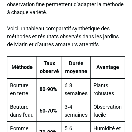
observation fine permettent d’adapter la méthode
à chaque variété.
Voici un tableau comparatif synthétique des
méthodes et résultats observés dans les jardins
de Marin et d’autres amateurs attentifs.
Taux
Durée
Méthode
Avantage
observé
moyenne
Bouture
6‑8
Plants
80‑90%
en terre
semaines
robustes
Bouture
3‑4
Observation
60‑70%
dans l’eau
semaines
facile
Pomme
5‑6
Humidité et