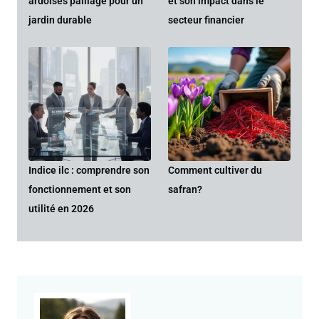
ardoises paillage pour un
et son impact dans le
jardin durable
secteur financier
Indice ilc : comprendre son
Comment cultiver du
fonctionnement et son
safran?
utilité en 2026