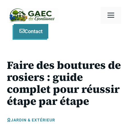
Aller
au
Men
contenu
Contact
Faire des boutures de
rosiers : guide
complet pour réussir
étape par étape
JARDIN & EXTÉRIEUR