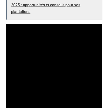
2025 : opportunités et conseils pour vos
plantations