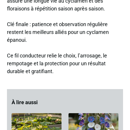
assure une longue vie au cyclamen et des
floraisons à répétition saison après saison.
Clé finale : patience et observation régulière
restent les meilleurs alliés pour un cyclamen
épanoui.
Ce fil conducteur relie le choix, l’arrosage, le
rempotage et la protection pour un résultat
durable et gratifiant.
À lire aussi