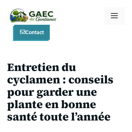
Aller
au
Men
contenu
Contact
Entretien du
cyclamen : conseils
pour garder une
plante en bonne
santé toute l’année