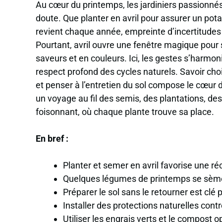
Au cœur du printemps, les jardiniers passionnés
doute. Que planter en avril pour assurer un pot
revient chaque année, empreinte d’incertitudes 
Pourtant, avril ouvre une fenêtre magique pour 
saveurs et en couleurs. Ici, les gestes s’harmoni
respect profond des cycles naturels. Savoir cho
et penser à l’entretien du sol compose le cœur 
un voyage au fil des semis, des plantations, des
foisonnant, où chaque plante trouve sa place.
En bref :
Planter et semer en avril favorise une r
Quelques légumes de printemps se sèment
Préparer le sol sans le retourner est clé 
Installer des protections naturelles contr
Utiliser les engrais verts et le compost op