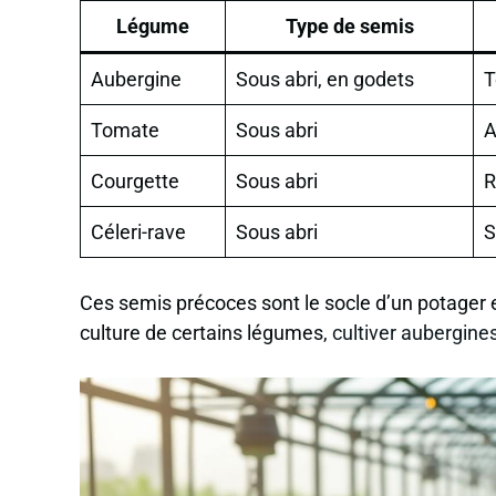
Légume
Type de semis
Aubergine
Sous abri, en godets
T
Tomate
Sous abri
A
Courgette
Sous abri
R
Céleri-rave
Sous abri
S
Ces semis précoces sont le socle d’un potager en
culture de certains légumes,
cultiver aubergine