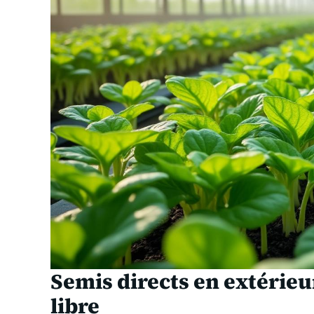
Semis directs en extérieur 
libre