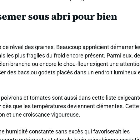
emer sous abri pour bien
 de réveil des graines. Beaucoup apprécient démarrer le
is les plus fragiles du froid encore présent. Parmi eux, d
éleri-branche ou encore le chou-fleur exigent une attenti
tiliser des bacs ou godets placés dans un endroit lumineux 
poivrons et tomates sont aussi dans cette liste exigeant
r dès que les températures deviennent clémentes. Cette
on et une croissance vigoureuse.
ne humidité constante sans excès qui favoriserait les
apporte nutriments et stimule la vie microbienne essentie