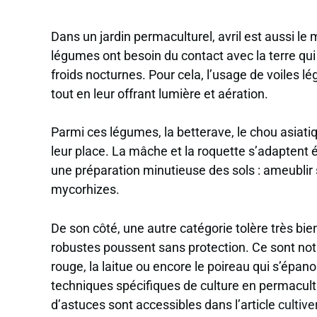
Dans un jardin permaculturel, avril est aussi l
légumes ont besoin du contact avec la terre q
froids nocturnes. Pour cela, l’usage de voiles lé
tout en leur offrant lumière et aération.
Parmi ces légumes, la betterave, le chou asiatiqu
leur place. La mâche et la roquette s’adaptent 
une préparation minutieuse des sols : ameublir 
mycorhizes.
De son côté, une autre catégorie tolère très bi
robustes poussent sans protection. Ce sont notamm
rouge, la laitue ou encore le poireau qui s’épan
techniques spécifiques de culture en permacult
d’astuces sont accessibles dans l’article
cultive