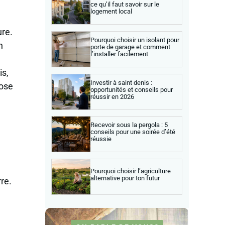
ce qu’il faut savoir sur le
logement local
ure.
Pourquoi choisir un isolant pour
n
porte de garage et comment
l’installer facilement
is,
Investir à saint denis :
pose
opportunités et conseils pour
réussir en 2026
Recevoir sous la pergola : 5
conseils pour une soirée d’été
réussie
Pourquoi choisir l’agriculture
alternative pour ton futur
re.