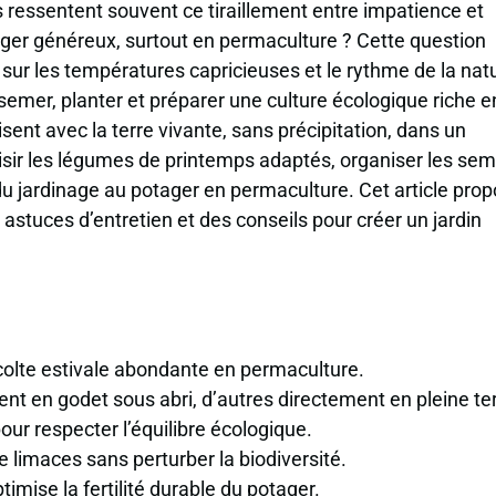
 ressentent souvent ce tiraillement entre impatience et
ager généreux, surtout en permaculture ? Cette question
sur les températures capricieuses et le rythme de la nat
semer, planter et préparer une culture écologique riche e
sent avec la terre vivante, sans précipitation, dans un
isir les légumes de printemps adaptés, organiser les sem
du jardinage au potager en permaculture. Cet article pro
 astuces d’entretien et des conseils pour créer un jardin
écolte estivale abondante en permaculture.
 en godet sous abri, d’autres directement en pleine ter
pour respecter l’équilibre écologique.
e limaces sans perturber la biodiversité.
timise la fertilité durable du potager.