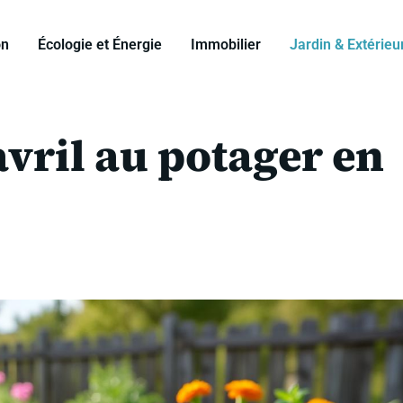
on
Écologie et Énergie
Immobilier
Jardin & Extérieu
avril au potager en