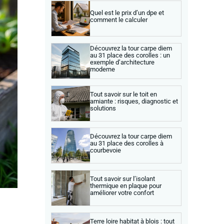
Quel est le prix d’un dpe et
comment le calculer
Découvrez la tour carpe diem
au 31 place des corolles : un
exemple d’architecture
moderne
Tout savoir sur le toit en
amiante : risques, diagnostic et
solutions
Découvrez la tour carpe diem
au 31 place des corolles à
courbevoie
Tout savoir sur l’isolant
thermique en plaque pour
améliorer votre confort
Terre loire habitat à blois : tout