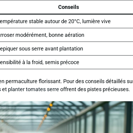
Conseils
empérature stable autour de 20°C, lumière vive
rroser modérément, bonne aération
epiquer sous serre avant plantation
ensibilité à la froid, semis précoce
 permaculture florissant. Pour des conseils détaillés sur
s
et
planter tomates serre
offrent des pistes précieuses.