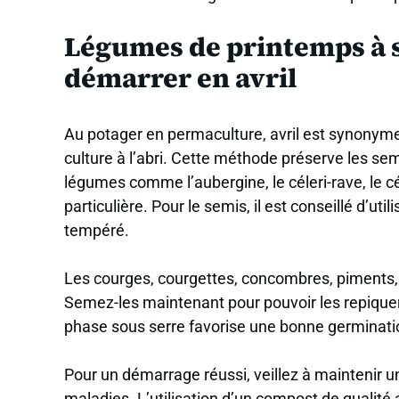
Légumes de printemps à s
démarrer en avril
Au potager en permaculture, avril est synonyme
culture à l’abri. Cette méthode préserve les sem
légumes comme l’aubergine, le céleri-rave, le c
particulière. Pour le semis, il est conseillé d’u
tempéré.
Les courges, courgettes, concombres, piments, 
Semez-les maintenant pour pouvoir les repique
phase sous serre favorise une bonne germinati
Pour un démarrage réussi, veillez à maintenir u
maladies. L’utilisation d’un compost de qualité 