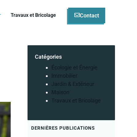
Contact
r
Travaux et Bricolage
Catégories
Écologie et Énergie
Immobilier
Jardin & Extérieur
Maison
Travaux et Bricolage
DERNIÈRES PUBLICATIONS