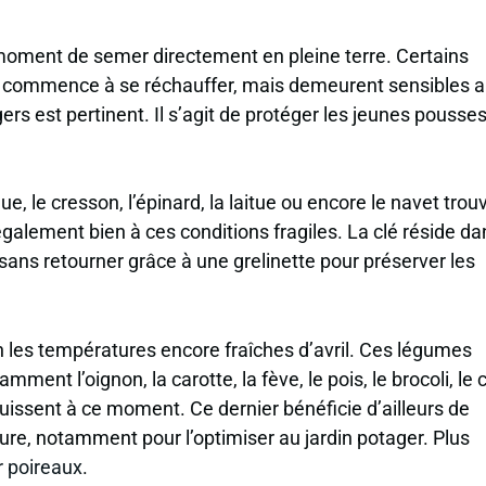
e moment de semer directement en pleine terre. Certains
ui commence à se réchauffer, mais demeurent sensibles 
gers est pertinent. Il s’agit de protéger les jeunes pousses
e, le cresson, l’épinard, la laitue ou encore le navet trou
également bien à ces conditions fragiles. La clé réside da
sans retourner grâce à une grelinette pour préserver les
en les températures encore fraîches d’avril. Ces légumes
ent l’oignon, la carotte, la fève, le pois, le brocoli, le
ouissent à ce moment. Ce dernier bénéficie d’ailleurs de
ure, notamment pour l’optimiser au jardin potager. Plus
r poireaux
.