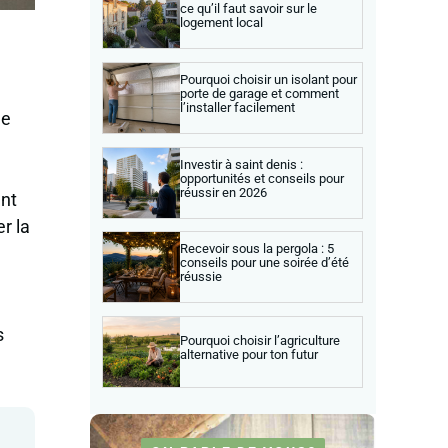
ce qu’il faut savoir sur le
logement local
Pourquoi choisir un isolant pour
porte de garage et comment
l’installer facilement
ne
Investir à saint denis :
opportunités et conseils pour
réussir en 2026
ent
r la
Recevoir sous la pergola : 5
conseils pour une soirée d’été
réussie
s
Pourquoi choisir l’agriculture
alternative pour ton futur