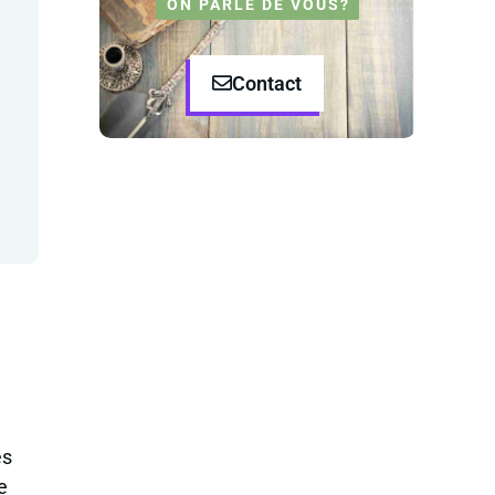
ON PARLE DE VOUS?
Contact
es
e