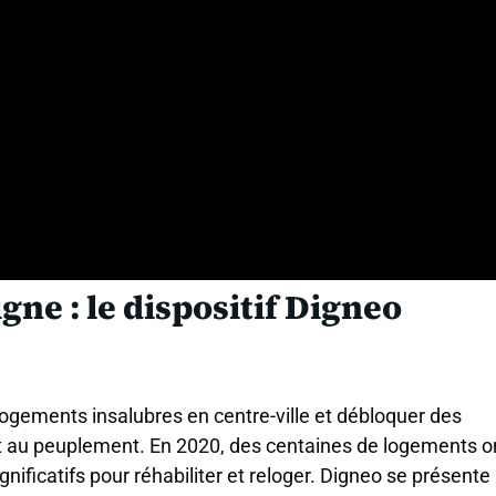
igne : le dispositif Digneo
s logements insalubres en centre-ville et débloquer des
t au peuplement. En 2020, des centaines de logements o
ificatifs pour réhabiliter et reloger. Digneo se présente