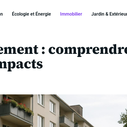
on
Écologie et Énergie
Immobilier
Jardin & Extérieu
gement : comprendr
impacts