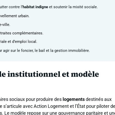
utter contre l’
habitat indigne
et soutenir la mixité sociale.
vellement urbain.
-ville.
etraites complémentaires.
iale et d’emploi local.
agir sur le foncier, le bail et la gestion immobilière.
le institutionnel et modèle
aires sociaux pour produire des
logements
destinés aux
le s’articule avec Action Logement et l’État pour piloter d
res. Le modèle repose sur une gouvernance paritaire et un