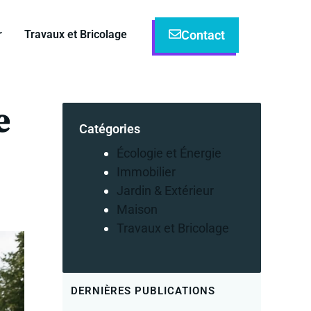
Contact
r
Travaux et Bricolage
e
Catégories
Écologie et Énergie
Immobilier
Jardin & Extérieur
Maison
Travaux et Bricolage
DERNIÈRES PUBLICATIONS