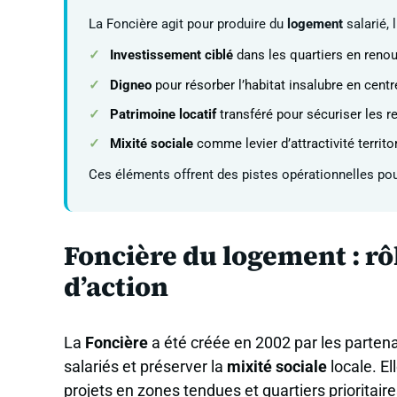
La Foncière agit pour produire du
logement
salarié, l
Investissement ciblé
dans les quartiers en renou
Digneo
pour résorber l’habitat insalubre en centre
Patrimoine locatif
transféré pour sécuriser les r
Mixité sociale
comme levier d’attractivité territor
Ces éléments offrent des pistes opérationnelles pour 
Foncière du logement : rô
d’action
La
Foncière
a été créée en 2002 par les parten
salariés et préserver la
mixité sociale
locale. El
projets en zones tendues et quartiers prioritai