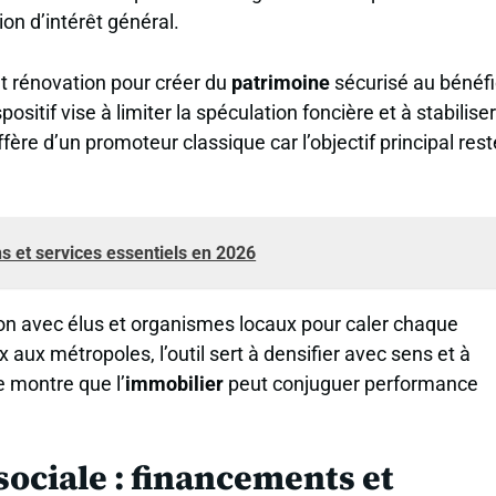
on d’intérêt général.
et rénovation pour créer du
patrimoine
sécurisé au bénéf
ositif vise à limiter la spéculation foncière et à stabiliser
fère d’un promoteur classique car l’objectif principal rest
ons et services essentiels en 2026
ation avec élus et organismes locaux pour caler chaque
 aux métropoles, l’outil sert à densifier avec sens et à
e montre que l’
immobilier
peut conjuguer performance
sociale : financements et