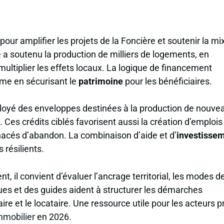
our amplifier les projets de la Foncière et soutenir la mix
é a soutenu la production de milliers de logements, en
multiplier les effets locaux. La logique de financement
rme en sécurisant le
patrimoine
pour les bénéficiaires.
éployé des enveloppes destinées à la production de nouve
. Ces crédits ciblés favorisent aussi la création d’emplois
menacés d’abandon. La combinaison d’aide et d’
investisse
 résilients.
t, il convient d’évaluer l’ancrage territorial, les modes d
ques et des guides aident à structurer les démarches
aire et le locataire. Une ressource utile pour les acteurs p
mmobilier
en 2026.