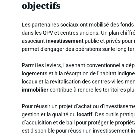
objectifs
Les partenaires sociaux ont mobilisé des fonds p
dans les QPV et centres anciens. Un plan chiffr
associant
investissement
public et privés pour 
permet d’engager des opérations sur le long te
Parmi les leviers, l’avenant conventionnel a d
logements et à la résorption de l’habitat indigne
locaux et la revitalisation des centres-villes 
immobilier
contribue à rendre les territoires plus
Pour réussir un projet d’achat ou d’investissemen
gestion et la qualité du
locatif
. Des outils prati
d’acquisition et de bail pour protéger le propriét
est disponible pour
réussir un investissement i