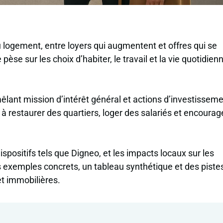
logement, entre loyers qui augmentent et offres qui se
pèse sur les choix d’habiter, le travail et la vie quotidien
êlant mission d’intérêt général et actions d’investissem
e à restaurer des quartiers, loger des salariés et encourage
ispositifs tels que Digneo, et les impacts locaux sur les
es exemples concrets, un tableau synthétique et des piste
 et immobilières.