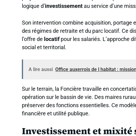
logique d’
investissement
au service d’une missi
Son intervention combine acquisition, portage 
des régimes de retraite et du parc locatif. Ce disp
l’offre de
locatif
pour les salariés. L’approche dif
social et territorial.
A lire aussi
Office auxerrois de l habitat : missi
Sur le terrain, la Foncière travaille en concert
opération sur le bassin de vie. Des maires ruraux
préserver des fonctions essentielles. Ce modèl
financière et utilité publique.
Investissement et mixité 