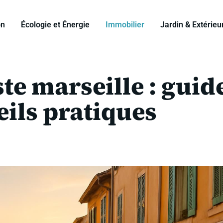
on
Écologie et Énergie
Immobilier
Jardin & Extérieu
te marseille : guid
eils pratiques