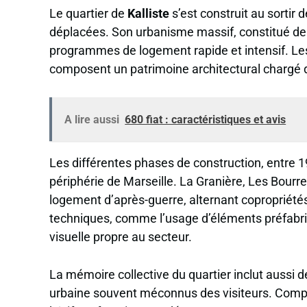
Le quartier de
Kalliste
s’est construit au sortir
déplacées. Son urbanisme massif, constitué d
programmes de logement rapide et intensif. Les 
composent un patrimoine architectural chargé d’
A lire aussi
680 fiat : caractéristiques et avis
Les différentes phases de construction, entre 1
périphérie de Marseille. La Granière, Les Bourrel
logement d’après-guerre, alternant copropriétés
techniques, comme l’usage d’éléments préfabri
visuelle propre au secteur.
La mémoire collective du quartier inclut aussi d
urbaine souvent méconnus des visiteurs. Compre