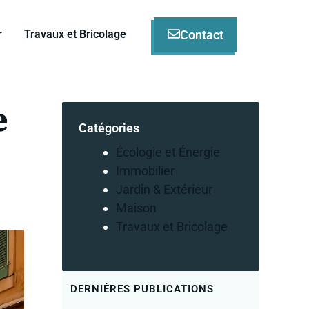
Contact
r
Travaux et Bricolage
e
Catégories
Écologie et Énergie
Immobilier
Jardin & Extérieur
Maison
Travaux et Bricolage
DERNIÈRES PUBLICATIONS