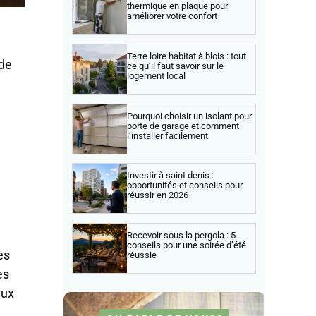
thermique en plaque pour
améliorer votre confort
Terre loire habitat à blois : tout
ude
ce qu’il faut savoir sur le
logement local
Pourquoi choisir un isolant pour
porte de garage et comment
l’installer facilement
Investir à saint denis :
opportunités et conseils pour
réussir en 2026
Recevoir sous la pergola : 5
conseils pour une soirée d’été
es
réussie
es
eux