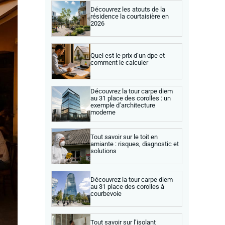
Découvrez les atouts de la
résidence la courtaisière en
2026
Quel est le prix d’un dpe et
comment le calculer
Découvrez la tour carpe diem
au 31 place des corolles : un
exemple d’architecture
moderne
Tout savoir sur le toit en
amiante : risques, diagnostic et
solutions
Découvrez la tour carpe diem
au 31 place des corolles à
courbevoie
Tout savoir sur l’isolant