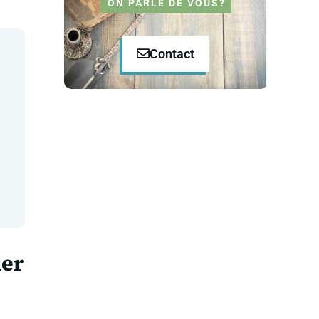
ON PARLE DE VOUS?
Contact
ier