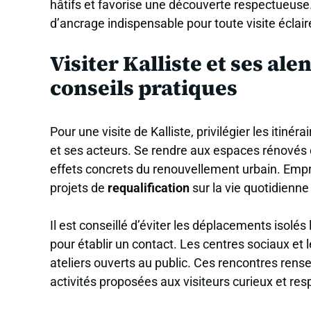
hâtifs et favorise une découverte respectueuse.
d’ancrage indispensable pour toute visite éclairé
Visiter Kalliste et ses ale
conseils pratiques
Pour une visite de Kalliste, privilégier les itiné
et ses acteurs. Se rendre aux espaces rénovés
effets concrets du renouvellement urbain. Empr
projets de
requalification
sur la vie quotidienne
Il est conseillé d’éviter les déplacements isolés l
pour établir un contact. Les centres sociaux et 
ateliers ouverts au public. Ces rencontres rens
activités proposées aux visiteurs curieux et re