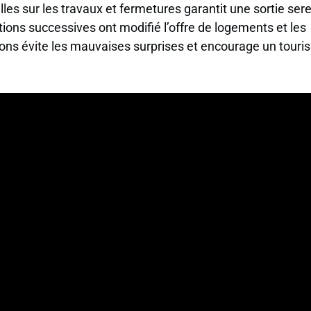
elles sur les travaux et fermetures garantit une sortie ser
tions successives ont modifié l’offre de logements et les
tions évite les mauvaises surprises et encourage un tour