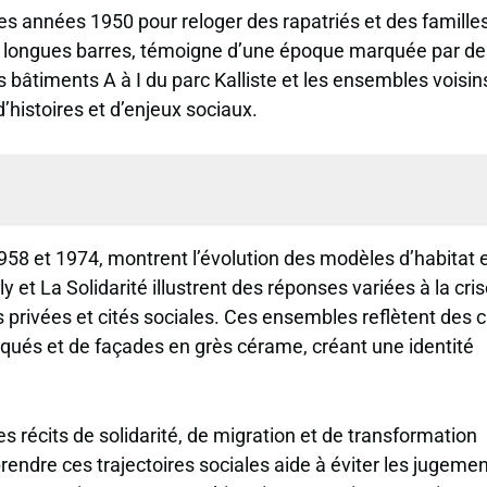
 des années 1950 pour reloger des rapatriés et des famille
e longues barres, témoigne d’une époque marquée par de
bâtiments A à I du parc Kalliste et les ensembles voisin
histoires et d’enjeux sociaux.
958 et 1974, montrent l’évolution des modèles d’habitat 
y et La Solidarité illustrent des réponses variées à la cri
 privées et cités sociales. Ces ensembles reflètent des 
qués et de façades en grès cérame, créant une identité
es récits de solidarité, de migration et de transformation
ndre ces trajectoires sociales aide à éviter les jugeme