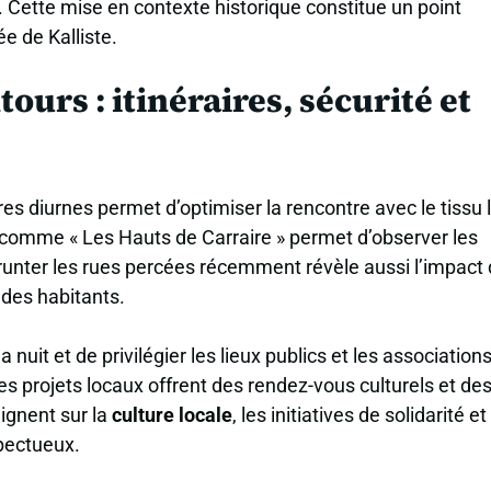
 Cette mise en contexte historique constitue un point
e de Kalliste.
ntours : itinéraires, sécurité et
raires diurnes permet d’optimiser la rencontre avec le tissu 
 comme « Les Hauts de Carraire » permet d’observer les
unter les rues percées récemment révèle aussi l’impact
 des habitants.
a nuit et de privilégier les lieux publics et les association
les projets locaux offrent des rendez-vous culturels et de
eignent sur la
culture locale
, les initiatives de solidarité et
spectueux.