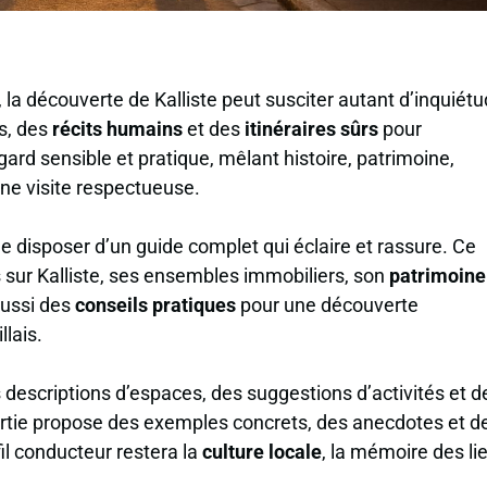
 la découverte de Kalliste peut susciter autant d’inquiét
es, des
récits humains
et des
itinéraires sûrs
pour
gard sensible et pratique, mêlant histoire, patrimoine,
une visite respectueuse.
 de disposer d’un guide complet qui éclaire et rassure. Ce
sur Kalliste, ses ensembles immobiliers, son
patrimoine
aussi des
conseils pratiques
pour une découverte
lais.
 descriptions d’espaces, des suggestions d’activités et d
tie propose des exemples concrets, des anecdotes et d
fil conducteur restera la
culture locale
, la mémoire des li