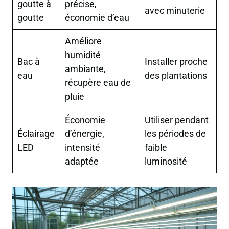
goutte à
précise,
avec minuterie
goutte
économie d’eau
Améliore
humidité
Bac à
Installer proche
ambiante,
eau
des plantations
récupère eau de
pluie
Économie
Utiliser pendant
Éclairage
d’énergie,
les périodes de
LED
intensité
faible
adaptée
luminosité