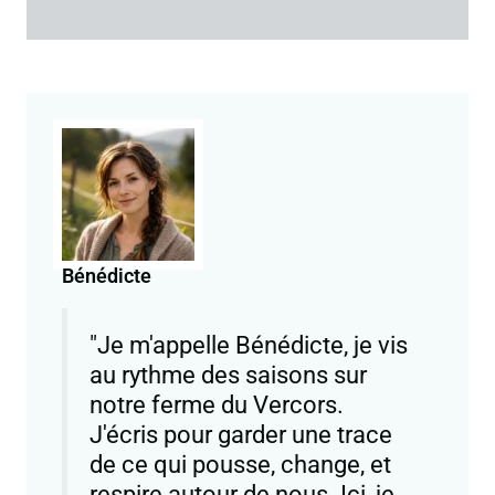
Bénédicte
"Je m'appelle Bénédicte, je vis
au rythme des saisons sur
notre ferme du Vercors.
J'écris pour garder une trace
de ce qui pousse, change, et
respire autour de nous. Ici, je