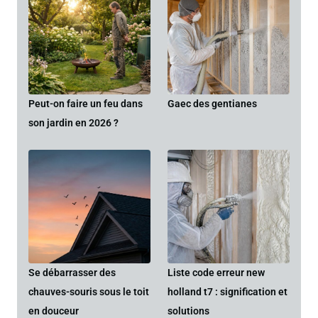
Peut-on faire un feu dans
Gaec des gentianes
son jardin en 2026 ?
Se débarrasser des
Liste code erreur new
chauves-souris sous le toit
holland t7 : signification et
en douceur
solutions