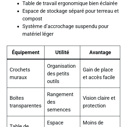
Table de travail ergonomique bien éclairée
Espace de stockage séparé pour terreau et
compost
Système d’accrochage suspendu pour
matériel léger
Équipement
Utilité
Avantage
Organisation
Crochets
Gain de place
des petits
muraux
et accès facile
outils
Rangement
Boîtes
Vision claire et
des
transparentes
protection
semences
Espace
Moins de
Table de