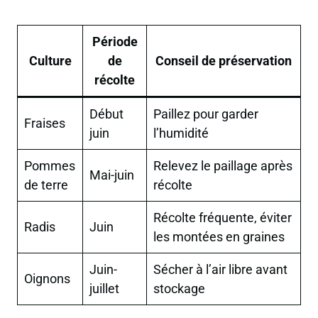
Période
Culture
de
Conseil de préservation
récolte
Début
Paillez pour garder
Fraises
juin
l’humidité
Pommes
Relevez le paillage après
Mai-juin
de terre
récolte
Récolte fréquente, éviter
Radis
Juin
les montées en graines
Juin-
Sécher à l’air libre avant
Oignons
juillet
stockage