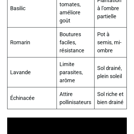
Plantation
tomates,
Basilic
à l’ombre
améliore
partielle
goût
Boutures
Pot à
Romarin
faciles,
semis, mi-
résistance
ombre
Limite
Sol drainé,
Lavande
parasites,
plein soleil
arôme
Attire
Sol riche et
Échinacée
pollinisateurs
bien drainé