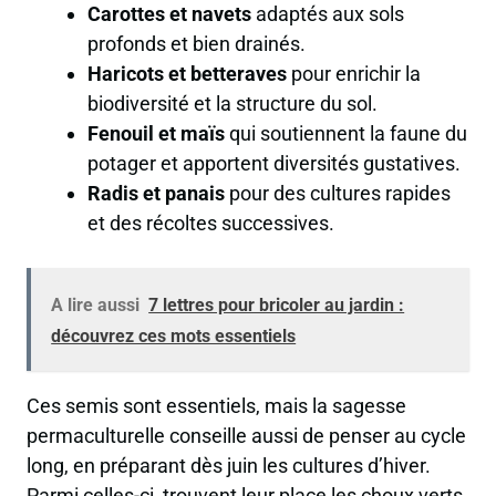
Carottes et navets
adaptés aux sols
profonds et bien drainés.
Haricots et betteraves
pour enrichir la
biodiversité et la structure du sol.
Fenouil et maïs
qui soutiennent la faune du
potager et apportent diversités gustatives.
Radis et panais
pour des cultures rapides
et des récoltes successives.
A lire aussi
7 lettres pour bricoler au jardin :
découvrez ces mots essentiels
Ces semis sont essentiels, mais la sagesse
permaculturelle conseille aussi de penser au cycle
long, en préparant dès juin les cultures d’hiver.
Parmi celles-ci, trouvent leur place les choux verts,