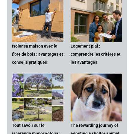
Isoler sa maison avec la
Logement plai :
fibre de bois : avantages et
comprendre les critères et
conseils pratiques
les avantages
Tout savoir sur le
The rewarding journey of
jacaranda mimosaefolia :
adopting a shelter animal