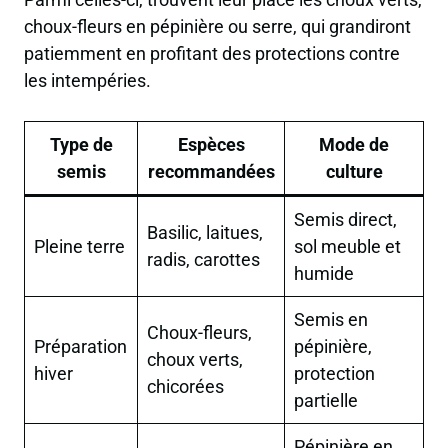
choux-fleurs en pépinière ou serre, qui grandiront
patiemment en profitant des protections contre
les intempéries.
Type de
Espèces
Mode de
semis
recommandées
culture
Semis direct,
Basilic, laitues,
Pleine terre
sol meuble et
radis, carottes
humide
Semis en
Choux-fleurs,
Préparation
pépinière,
choux verts,
hiver
protection
chicorées
partielle
Pépinière en