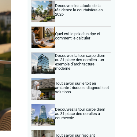
Découvrez les atouts de la
résidence la courtaisière en
2026
Quel est le prix d’un dpe et
comment le calculer
Découvrez la tour carpe diem
au 31 place des corolles : un
exemple d’architecture
moderne
Tout savoir sur le toit en
amiante : risques, diagnostic et
solutions
Découvrez la tour carpe diem
au 31 place des corolles à
courbevoie
Tout savoir sur l’isolant