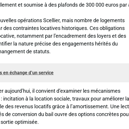
uellement et soumise à des plafonds de 300 000 euros par 
 nouvelles opérations Scellier, mais nombre de logements
 des contraintes locatives historiques. Ces obligations
locative, notamment par l’encadrement des loyers et des
entifier la nature précise des engagements hérités du
changement de statuts.
s en échange d’un service
ier aujourd’hui, il convient d’examiner les mécanismes
 incitation à la location sociale, travaux pour améliorer l
le des revenus locatifs grâce à l’amortissement. Une lec
tés de conversion du bail ouvre des options concrètes pou
sortie optimisée.