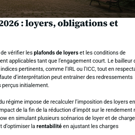
2026 : loyers, obligations et
de vérifier les
plafonds de loyers
et les conditions de
stent applicables tant que l’engagement court. Le bailleur 
s indices pertinents, comme l’IRL ou l’ICC, tout en respect
e faute d’interprétation peut entraîner des redressements
 perçus initialement.
e du régime impose de recalculer l’imposition des loyers e
’impact de la fin de la réduction d’impôt sur le rendement 
h-flow en simulant plusieurs scénarios de loyer et de charge
t d’optimiser la
rentabilité
en ajustant les charges