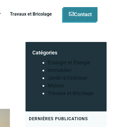
Contact
r
Travaux et Bricolage
Catégories
n
Écologie et Énergie
Immobilier
Jardin & Extérieur
Maison
Travaux et Bricolage
DERNIÈRES PUBLICATIONS