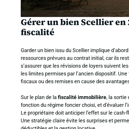
Gérer un bien Scellier en 
fiscalité
Garder un bien issu du Scellier implique d’abord 
ressources prévues au contrat initial, car ils re
s’assurer que les révisions de loyers suivent le
les limites permises par l’ancien dispositif. Un
fiscaux ou des remises en cause des avantages
Sur le plan de la
fiscalité immobilière
, la sorti
fonction du régime foncier choisi, et d’évaluer l
Le propriétaire doit anticiper l’effet sur le cas
Une stratégie claire évite les surprises et perme
déductibles et la gestion locative.