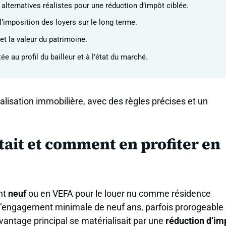
lternatives réalistes pour une réduction d’impôt ciblée.
’imposition des loyers sur le long terme.
et la valeur du patrimoine.
e au profil du bailleur et à l’état du marché.
alisation immobilière, avec des règles précises et un
’était et comment en profiter en
ent
neuf
ou en VEFA pour le louer nu comme résidence
ée d’engagement minimale de neuf ans, parfois prorogeable
avantage principal se matérialisait par une
réduction d’im