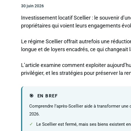
30 juin 2026
Investissement locatif Scellier : le souvenir d’u
propriétaires qui voient leurs engagements évol
Le régime Scellier offrait autrefois une réducti
longue et de loyers encadrés, ce qui changeait
L’article examine comment exploiter aujourd’hui 
privilégier, et les stratégies pour préserver la r
EN BREF
Comprendre l’après-Scellier aide à transformer une 
2026.
Le Scellier est fermé, mais ses biens existent e