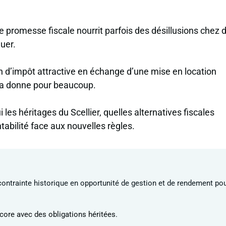
ne promesse fiscale nourrit parfois des désillusions chez 
uer.
on d’impôt attractive en échange d’une mise en location
 la donne pour beaucoup.
les héritages du Scellier, quelles alternatives fiscales
entabilité face aux nouvelles règles.
contrainte historique en opportunité de gestion et de rendement po
ncore avec des obligations héritées.