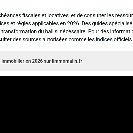
héances fiscales et locatives, et de consulter les ressou
ndices et règles applicables en 2026. Des guides spécialisé
a transformation du bail si nécessaire. Pour des informat
onsulter des sources autorisées comme
les indices officiels
 immobilier en 2026 sur limmomalin.fr