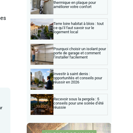
thermique en plaque pour
améliorer votre confort
des
Terre loire habitat à blois : tout
ce qu’il faut savoir sur le
logement local
Pourquoi choisir un isolant pour
porte de garage et comment
l’installer facilement
Investir à saint denis :
opportunités et conseils pour
réussir en 2026
Recevoir sous la pergola : 5
conseils pour une soirée d’été
réussie
ur