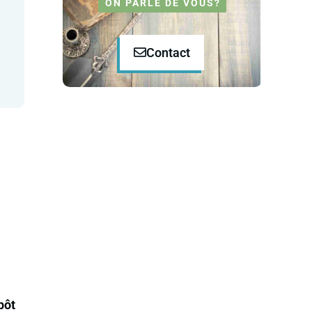
ON PARLE DE VOUS?
Contact
pôt