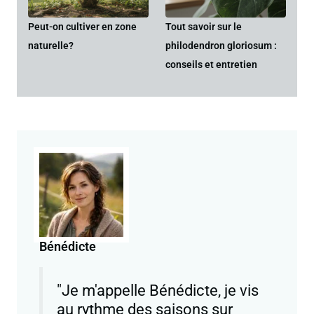
Peut-on cultiver en zone
Tout savoir sur le
naturelle?
philodendron gloriosum :
conseils et entretien
Bénédicte
"Je m'appelle Bénédicte, je vis
au rythme des saisons sur