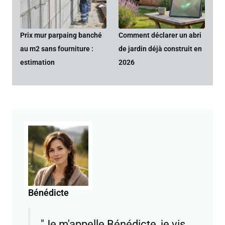
Prix mur parpaing banché
Comment déclarer un abri
au m2 sans fourniture :
de jardin déjà construit en
estimation
2026
Bénédicte
"Je m'appelle Bénédicte, je vis