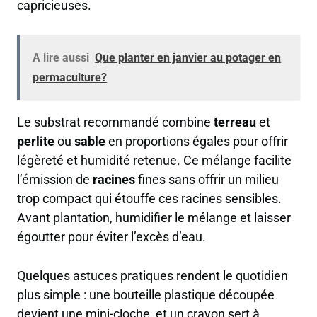
capricieuses.
A lire aussi
Que planter en janvier au potager en
permaculture?
Le substrat recommandé combine
terreau
et
perlite
ou
sable
en proportions égales pour offrir
légèreté et humidité retenue. Ce mélange facilite
l’émission de
racines
fines sans offrir un milieu
trop compact qui étouffe ces racines sensibles.
Avant plantation, humidifier le mélange et laisser
égoutter pour éviter l’excès d’eau.
Quelques astuces pratiques rendent le quotidien
plus simple : une bouteille plastique découpée
devient une mini-cloche, et un crayon sert à