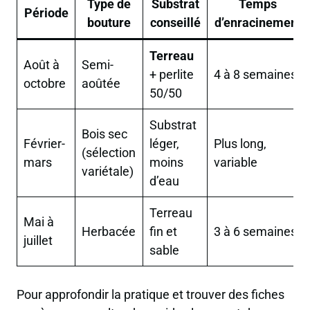
Type de
Substrat
Temps
Période
bouture
conseillé
d’enracinement
Terreau
Août à
Semi-
+ perlite
4 à 8 semaines
octobre
aoûtée
50/50
Substrat
Bois sec
Février-
léger,
Plus long,
(sélection
mars
moins
variable
variétale)
d’eau
Terreau
Mai à
Herbacée
fin et
3 à 6 semaines
juillet
sable
Pour approfondir la pratique et trouver des fiches