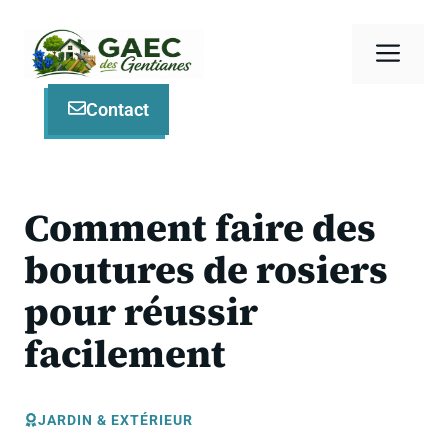
Aller
au
Men
contenu
Contact
Comment faire des
boutures de rosiers
pour réussir
facilement
JARDIN & EXTÉRIEUR