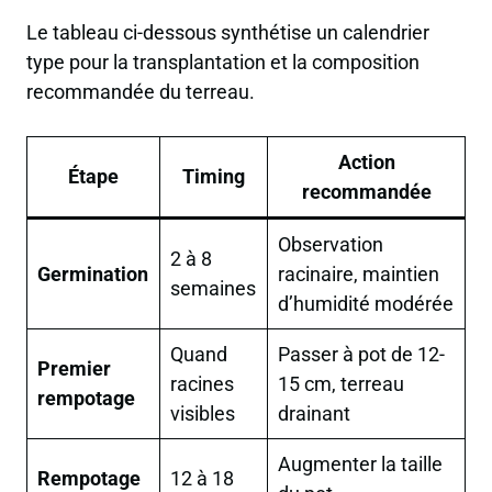
Le tableau ci-dessous synthétise un calendrier
type pour la transplantation et la composition
recommandée du terreau.
Action
Étape
Timing
recommandée
Observation
2 à 8
Germination
racinaire, maintien
semaines
d’humidité modérée
Quand
Passer à pot de 12-
Premier
racines
15 cm, terreau
rempotage
visibles
drainant
Augmenter la taille
Rempotage
12 à 18