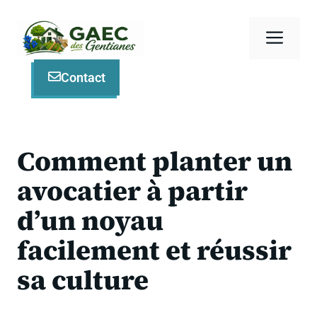
Aller
au
Men
contenu
Contact
Comment planter un
avocatier à partir
d’un noyau
facilement et réussir
sa culture