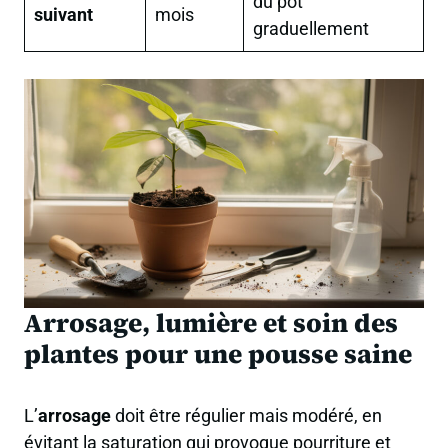
du pot
suivant
mois
graduellement
Arrosage, lumière et soin des
plantes pour une pousse saine
L’
arrosage
doit être régulier mais modéré, en
évitant la saturation qui provoque pourriture et