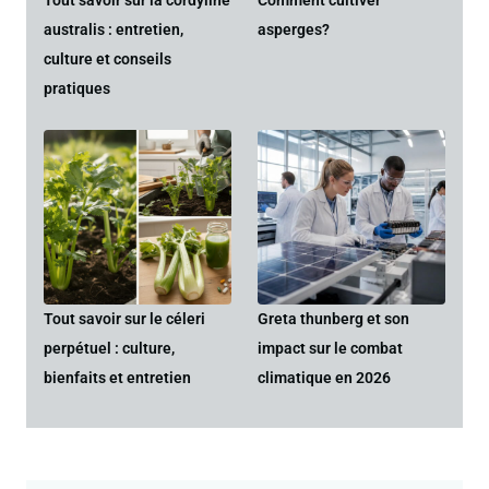
Tout savoir sur la cordyline
Comment cultiver
australis : entretien,
asperges?
culture et conseils
pratiques
Tout savoir sur le céleri
Greta thunberg et son
perpétuel : culture,
impact sur le combat
bienfaits et entretien
climatique en 2026