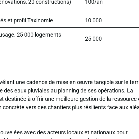
novations, 20 constructions)
100/an
és et profil Taxinomie
10 000
’usage, 25 000 logements
25 000
élant une cadence de mise en œuvre tangible sur le terr
le des eaux pluviales au planning de ses opérations. La
st destinée à offrir une meilleure gestion de la ressource
concrète vers des chantiers plus résilients face aux alé
nouvelées avec des acteurs locaux et nationaux pour