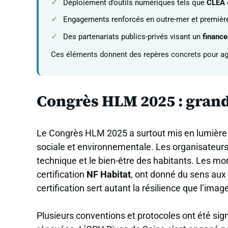
Déploiement d’outils numériques tels que
CLÉA
Engagements renforcés en outre-mer et première
Des partenariats publics-privés visant un
financ
Ces éléments donnent des repères concrets pour agi
Congrès HLM 2025 : grand
Le Congrès HLM 2025 a surtout mis en lumière l
sociale et environnementale. Les organisateurs 
technique et le bien-être des habitants. Les mo
certification
NF Habitat
, ont donné du sens aux
certification sert autant la résilience que l’image
Plusieurs conventions et protocoles ont été sign