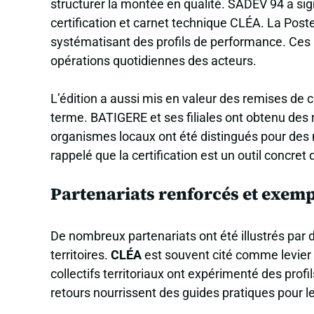
structurer la montée en qualité. SADEV 94 a sig
certification et carnet technique CLÉA. La Post
systématisant des profils de performance. Ces a
opérations quotidiennes des acteurs.
L’édition a aussi mis en valeur des remises de ce
terme. BATIGERE et ses filiales ont obtenu des
organismes locaux ont été distingués pour des 
rappelé que la certification est un outil concret
Partenariats renforcés et exemp
De nombreux partenariats ont été illustrés par 
territoires.
CLÉA
est souvent cité comme levier p
collectifs territoriaux ont expérimenté des pro
retours nourrissent des guides pratiques pour le