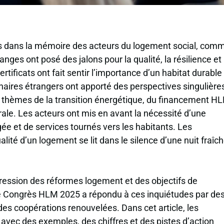
es dans la mémoire des acteurs du logement social, com
nges ont posé des jalons pour la qualité, la résilience et 
ertificats ont fait sentir l’importance d’un habitat durable
enaires étrangers ont apporté des perspectives singulière
 thèmes de la transition énergétique, du financement H
ale. Les acteurs ont mis en avant la nécessité d’une
e et de services tournés vers les habitants. Les
lité d’un logement se lit dans le silence d’une nuit fraîc
ression des réformes logement et des objectifs de
Congrès HLM 2025 a répondu à ces inquiétudes par de
es coopérations renouvelées. Dans cet article, les
vec des exemples, des chiffres et des pistes d’action