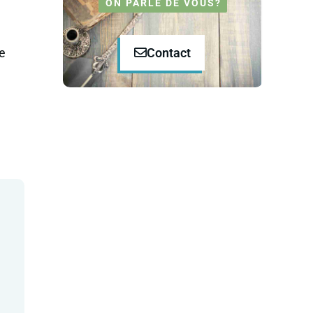
ON PARLE DE VOUS?
Contact
e