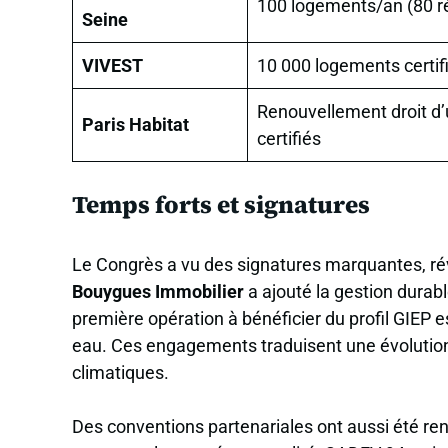
100 logements/an (80 ré
Seine
VIVEST
10 000 logements certifi
Renouvellement droit d
Paris Habitat
certifiés
Temps forts et signatures
Le Congrès a vu des signatures marquantes, rév
Bouygues Immobilier
a ajouté la gestion durab
première opération à bénéficier du profil GIEP e
eau. Ces engagements traduisent une évolution 
climatiques.
Des conventions partenariales ont aussi été re