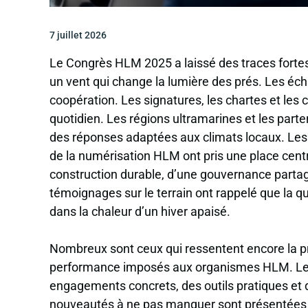
7 juillet 2026
Le Congrès HLM 2025 a laissé des traces fort
un vent qui change la lumière des prés. Les écha
coopération. Les signatures, les chartes et les c
quotidien. Les régions ultramarines et les part
des réponses adaptées aux climats locaux. Les
de la numérisation HLM ont pris une place centr
construction durable, d’une gouvernance partagé
témoignages sur le terrain ont rappelé que la qua
dans la chaleur d’un hiver apaisé.
Nombreux sont ceux qui ressentent encore la p
performance imposés aux organismes HLM. Le 
engagements concrets, des outils pratiques et d
nouveautés à ne pas manquer sont présentées a