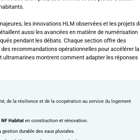
habitants.
majeures, les innovations HLM observées et les projets d
étaillent aussi les avancées en matière de numérisation
qués pendant les débats. Chaque section offre des
t des recommandations opérationnelles pour accélérer la
es et ultramarines montrent comment adapter les réponses
é, de la résilience et de la coopération au service du logement
n
NF Habitat
en construction et rénovation.
a gestion durable des eaux pluviales.