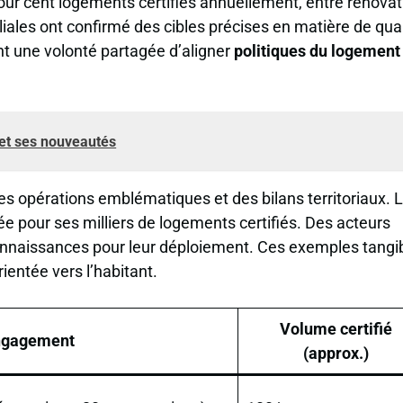
ur cent logements certifiés annuellement, entre rénovat
liales ont confirmé des cibles précises en matière de qual
t une volonté partagée d’aligner
politiques du logement
 et ses nouveautés
des opérations emblématiques et des bilans territoriaux. 
uée pour ses milliers de logements certifiés. Des acteurs
naissances pour leur déploiement. Ces exemples tangi
ientée vers l’habitant.
Volume certifié
ngagement
(approx.)