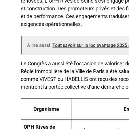
rénovées. L’OPH Rives de Seine s’est engagé po
et construction. Des promoteurs privés et des fi
et de performance. Ces engagements traduisen
exigences opérationnelles.
A lire aussi
Tout savoir sur la loc avantage 2025
Le Congrès a aussi été l’occasion de valoriser 
Régie Immobilière de la Ville de Paris a été sal
comme VIVEST ou HABELLIS ont reçu des recon
montrent la portée collective d’une démarche or
Organisme
E
OPH Rives de