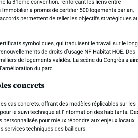
né la 81ème convention, renforçant les liens entre
e Immobilier a promis de certifier 500 logements par an,
ccords permettent de relier les objectifs stratégiques a
rtificats symboliques, qui traduisent le travail sur le long
 renouvellements de droits d’usage NF Habitat HQE. Des
milliers de logements validés. La scène du Congrès a ain
 d’amélioration du parc.
les concrets
des cas concrets, offrant des modèles réplicables sur les
our le suivi technique et l’information des habitants. De
fils personnalisés pour mieux répondre aux enjeux locaux.
s services techniques des bailleurs.