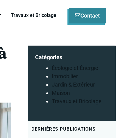
Contact
r
Travaux et Bricolage
à
Catégories
Écologie et Énergie
Immobilier
Jardin & Extérieur
Maison
Travaux et Bricolage
DERNIÈRES PUBLICATIONS