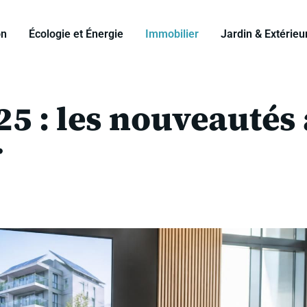
on
Écologie et Énergie
Immobilier
Jardin & Extérieu
5 : les nouveautés 
r