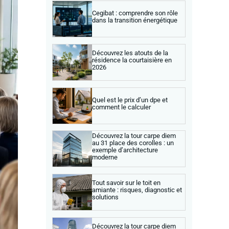
Cegibat : comprendre son rôle
dans la transition énergétique
Découvrez les atouts de la
résidence la courtaisière en
2026
Quel est le prix d’un dpe et
comment le calculer
Découvrez la tour carpe diem
au 31 place des corolles : un
exemple d’architecture
moderne
Tout savoir sur le toit en
amiante : risques, diagnostic et
solutions
Découvrez la tour carpe diem