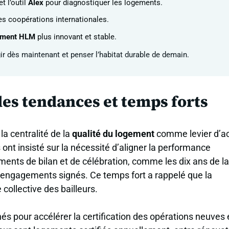
et l’outil
Alex
pour diagnostiquer les logements.
s coopérations internationales.
ement HLM
plus innovant et stable.
r dès maintenant et penser l’habitat durable de demain.
es tendances et temps forts
a centralité de la
qualité du logement
comme levier d’ac
ont insisté sur la nécessité d’aligner la performance
ments de bilan et de célébration, comme les dix ans de la
 engagements signés. Ce temps fort a rappelé que la
 collective des bailleurs.
és pour accélérer la certification des opérations neuves 