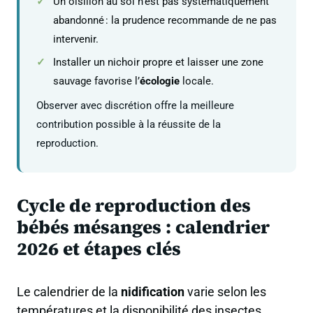
Un oisillon au sol n’est pas systématiquement
abandonné : la prudence recommande de ne pas
intervenir.
Installer un nichoir propre et laisser une zone
sauvage favorise l’
écologie
locale.
Observer avec discrétion offre la meilleure
contribution possible à la réussite de la
reproduction.
Cycle de reproduction des
bébés mésanges : calendrier
2026 et étapes clés
Le calendrier de la
nidification
varie selon les
températures et la disponibilité des insectes,