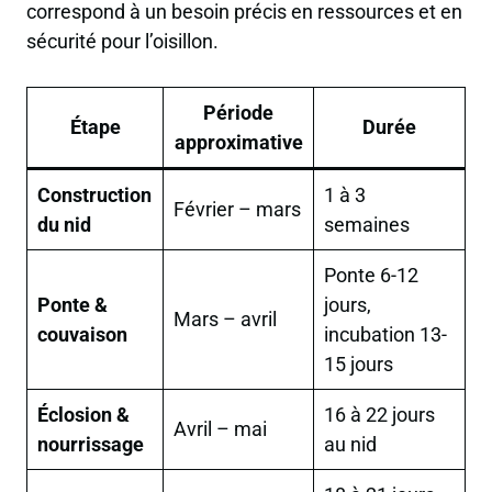
correspond à un besoin précis en ressources et en
sécurité pour l’oisillon.
Période
Étape
Durée
approximative
Construction
1 à 3
Février – mars
du nid
semaines
Ponte 6-12
Ponte &
jours,
Mars – avril
couvaison
incubation 13-
15 jours
Éclosion &
16 à 22 jours
Avril – mai
nourrissage
au nid