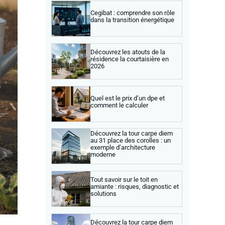
Cegibat : comprendre son rôle
dans la transition énergétique
Découvrez les atouts de la
résidence la courtaisière en
2026
Quel est le prix d’un dpe et
comment le calculer
Découvrez la tour carpe diem
au 31 place des corolles : un
exemple d’architecture
moderne
Tout savoir sur le toit en
amiante : risques, diagnostic et
solutions
Découvrez la tour carpe diem