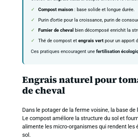
Compost maison
: base solide et longue durée.
Purin d’ortie pour la croissance, purin de consoud
Fumier de cheval
bien décomposé enrichit la str
Thé de compost et
engrais vert
pour un apport d
Ces pratiques encouragent une
fertilisation écologi
Engrais naturel pour tom
de cheval
Dans le potager de la ferme voisine, la base de 
Le compost améliore la structure du sol et four
alimente les micro-organismes qui rendent les é
sol.