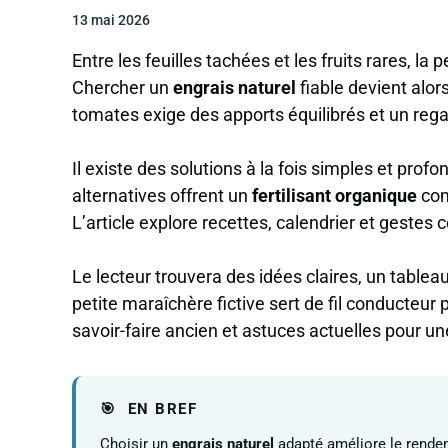
13 mai 2026
Entre les feuilles tachées et les fruits rares, la
Chercher un
engrais naturel
fiable devient alor
tomates exige des apports équilibrés et un regard
Il existe des solutions à la fois simples et pr
alternatives offrent un
fertilisant organique
com
L’article explore recettes, calendrier et gestes 
Le lecteur trouvera des idées claires, un tablea
petite maraîchère fictive sert de fil conducteur 
savoir-faire ancien et astuces actuelles pour une
EN BREF
Choisir un
engrais naturel
adapté améliore le rendem