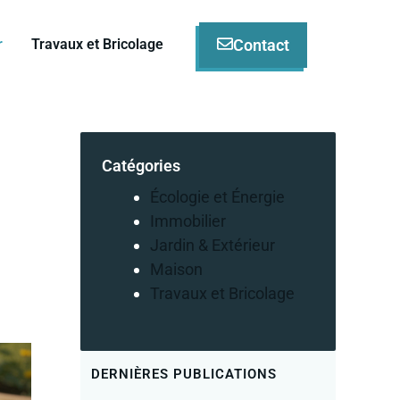
Contact
r
Travaux et Bricolage
Catégories
Écologie et Énergie
Immobilier
Jardin & Extérieur
Maison
Travaux et Bricolage
DERNIÈRES PUBLICATIONS