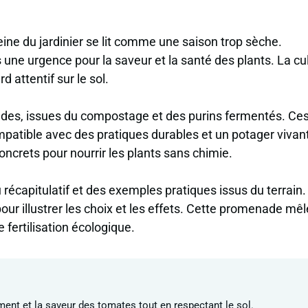
 peine du jardinier se lit comme une saison trop sèche.
s une urgence pour la saveur et la santé des plants. La cu
 attentif sur le sol.
ofondes, issues du compostage et des purins fermentés. Ce
patible avec des pratiques durables et un potager vivant
concrets pour nourrir les plants sans chimie.
u récapitulatif et des exemples pratiques issus du terrain
pour illustrer les choix et les effets. Cette promenade mêl
 fertilisation écologique.
ent et la saveur des tomates tout en respectant le sol.