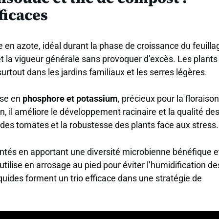
ficaces
e en azote, idéal durant la phase de croissance du feuilla
es et la vigueur générale sans provoquer d’excès. Les plants
urtout dans les jardins familiaux et les serres légères.
sse en
phosphore et potassium
, précieux pour la floraison
on, il améliore le développement racinaire et la qualité de
eur des tomates et la robustesse des plants face aux stress.
ntés en apportant une diversité microbienne bénéfique e
ilise en arrosage au pied pour éviter l’humidification de
iquides forment un trio efficace dans une stratégie de