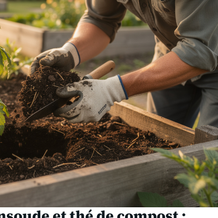
onsoude et thé de compost :