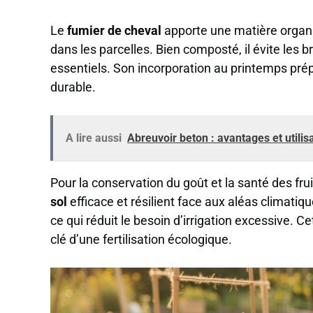
Le
fumier de cheval
apporte une matière organiq
dans les parcelles. Bien composté, il évite les 
essentiels. Son incorporation au printemps prép
durable.
A lire aussi
Abreuvoir beton : avantages et utilis
Pour la conservation du goût et la santé des fr
sol
efficace et résilient face aux aléas climatiq
ce qui réduit le besoin d’irrigation excessive. Ce
clé d’une fertilisation écologique.