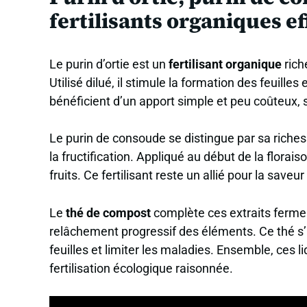
fertilisants organiques ef
Le purin d’ortie est un
fertilisant organique
rich
Utilisé dilué, il stimule la formation des feuill
bénéficient d’un apport simple et peu coûteux, s
Le purin de consoude se distingue par sa riche
la fructification. Appliqué au début de la florais
fruits. Ce fertilisant reste un allié pour la sav
Le
thé de compost
complète ces extraits ferme
relâchement progressif des éléments. Ce thé s’ut
feuilles et limiter les maladies. Ensemble, ces l
fertilisation écologique raisonnée.