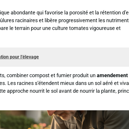
ue abondante qui favorise la porosité et la rétention d’
brûlures racinaires et libère progressivement les nutrimen
are le terrain pour une culture tomates vigoureuse et
ation pour l’élevage
uits, combiner compost et fumier produit un
amendement 
ues. Les racines s’étendent mieux dans un sol aéré et viva
tte approche nourrit le sol avant de nourrir la plante, prin