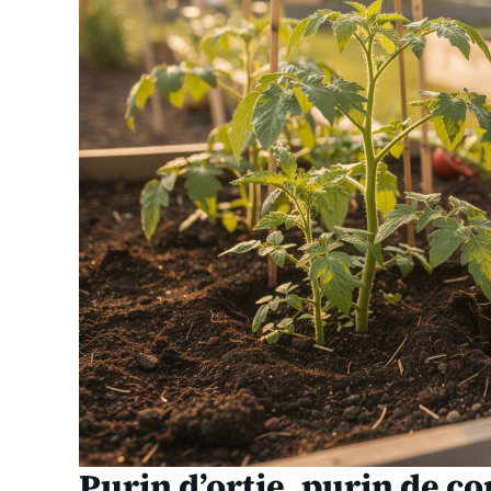
Purin d’ortie, purin de c