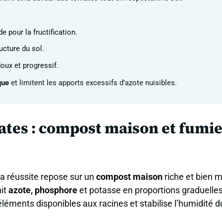
e pour la fructification.
ucture du sol.
oux et progressif.
que
et limitent les apports excessifs d’azote nuisibles.
ates : compost maison et fumi
la réussite repose sur un
compost maison
riche et bien m
nit
azote, phosphore
et potasse en proportions graduelles.
léments disponibles aux racines et stabilise l’humidité d