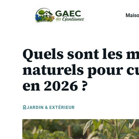
Aller
au
Mais
contenu
Quels sont les 
naturels pour c
en 2026 ?
JARDIN & EXTÉRIEUR