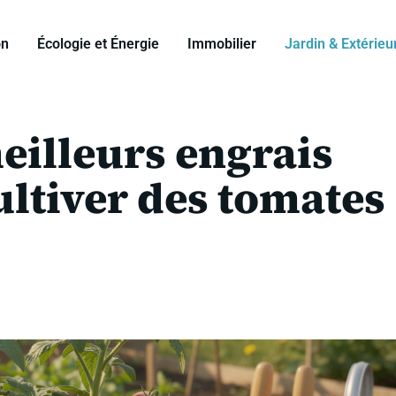
on
Écologie et Énergie
Immobilier
Jardin & Extérieu
meilleurs engrais
ultiver des tomates