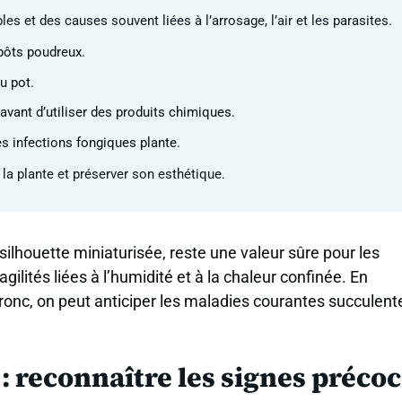
s et des causes souvent liées à l’arrosage, l’air et les parasites.
pôts poudreux.
u pot.
avant d’utiliser des produits chimiques.
es infections fongiques plante.
 la plante et préserver son esthétique.
 silhouette miniaturisée, reste une valeur sûre pour les
ilités liées à l’humidité et à la chaleur confinée. En
 tronc, on peut anticiper les maladies courantes succulent
 reconnaître les signes préco