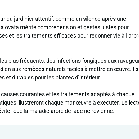
cœur du jardinier attentif, comme un silence après une
a ovata mérite compréhension et gestes justes pour
ses et les traitements efficaces pour redonner vie à l’arb
les plus fréquents, des infections fongiques aux ravageu
dien aux remèdes naturels faciles à mettre en œuvre. Ils
s et durables pour les plantes d’intérieur.
es causes courantes et les traitements adaptés à chaque
atiques illustreront chaque manœuvre à exécuter. Le lect
viter que la maladie arbre de jade ne revienne.