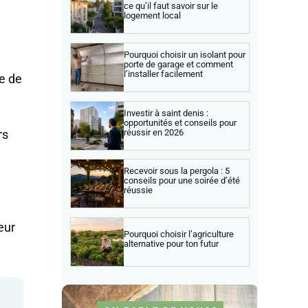
ce qu’il faut savoir sur le
logement local
Pourquoi choisir un isolant pour
porte de garage et comment
l’installer facilement
re de
Investir à saint denis :
opportunités et conseils pour
réussir en 2026
rs
Recevoir sous la pergola : 5
conseils pour une soirée d’été
réussie
eur
Pourquoi choisir l’agriculture
alternative pour ton futur