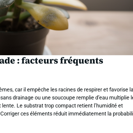
ade : facteurs fréquents
mes, car il empêche les racines de respirer et favorise l
 sans drainage ou une soucoupe remplie d’eau multiplie l
 lente. Le substrat trop compact retient l’humidité et
Corriger ces éléments réduit immédiatement la probabili