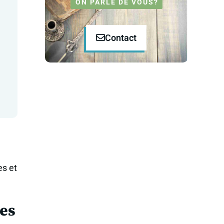
ON PARLE DE VOUS?
Contact
es et
ces