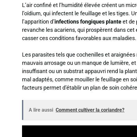
L’air confiné et l’humidité élevée créent un m
l’oïdium, qui infectent le feuillage et les tiges.
l’apparition d’
infections fongiques plante
et de 
revanche les acariens, qui prospèrent dans cet
casser ces conditions favorables aux maladies.
Les parasites tels que cochenilles et araignées 
mauvais arrosage ou un manque de lumière, et ils 
insuffisant ou un substrat appauvri rend la pl
mal adaptés, comme mouiller le feuillage en s
facteurs permet d’établir un plan de soin cohére
A lire aussi
Comment cultiver la coriandre?