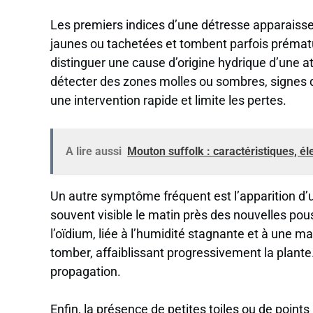
Les premiers indices d’une détresse apparaisse
jaunes ou tachetées et tombent parfois prématur
distinguer une cause d’origine hydrique d’une att
détecter des zones molles ou sombres, signes 
une intervention rapide et limite les pertes.
A lire aussi
Mouton suffolk : caractéristiques, é
Un autre symptôme fréquent est l’apparition d’u
souvent visible le matin près des nouvelles po
l’oïdium, liée à l’humidité stagnante et à une m
tomber, affaiblissant progressivement la plante.
propagation.
Enfin, la présence de petites toiles ou de points