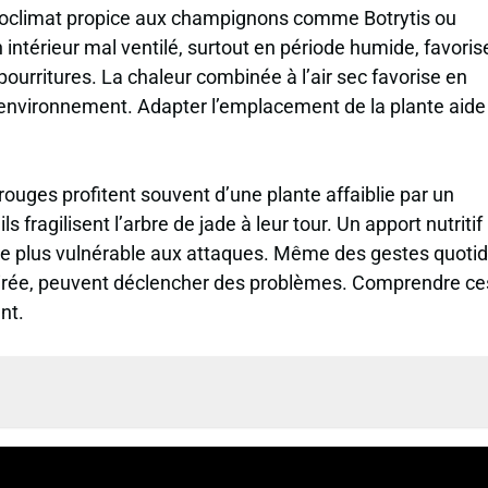
icroclimat propice aux champignons comme Botrytis ou
 Un intérieur mal ventilé, surtout en période humide, favoris
pourritures. La chaleur combinée à l’air sec favorise en
 environnement. Adapter l’emplacement de la plante aide
rouges profitent souvent d’une plante affaiblie par un
fragilisent l’arbre de jade à leur tour. Un apport nutritif
ante plus vulnérable aux attaques. Même des gestes quoti
oirée, peuvent déclencher des problèmes. Comprendre ce
nt.