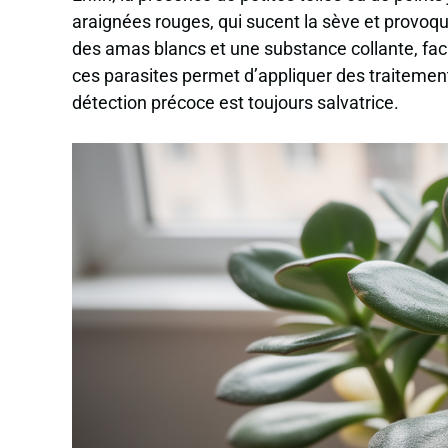
araignées rouges, qui sucent la sève et provoq
des amas blancs et une substance collante, faci
ces parasites permet d’appliquer des traitement
détection précoce est toujours salvatrice.