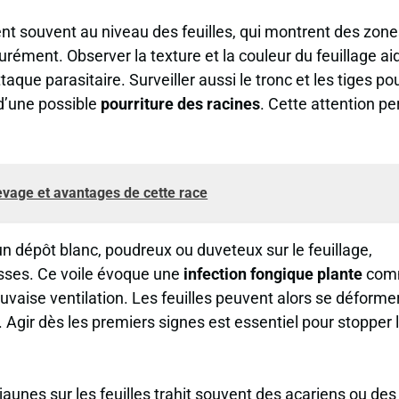
nt souvent au niveau des feuilles, qui montrent des zone
ément. Observer la texture et la couleur du feuillage ai
aque parasitaire. Surveiller aussi le tronc et les tiges po
d’une possible
pourriture des racines
. Cette attention p
levage et avantages de cette race
n dépôt blanc, poudreux ou duveteux sur le feuillage,
usses. Ce voile évoque une
infection fongique plante
com
auvaise ventilation. Les feuilles peuvent alors se déformer
 Agir dès les premiers signes est essentiel pour stopper 
 jaunes sur les feuilles trahit souvent des acariens ou des