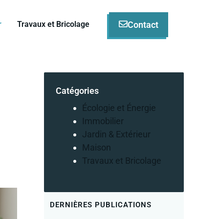
Contact
r
Travaux et Bricolage
Catégories
Écologie et Énergie
Immobilier
Jardin & Extérieur
Maison
Travaux et Bricolage
DERNIÈRES PUBLICATIONS