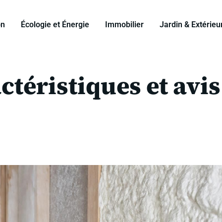
on
Écologie et Énergie
Immobilier
Jardin & Extérieu
actéristiques et avis