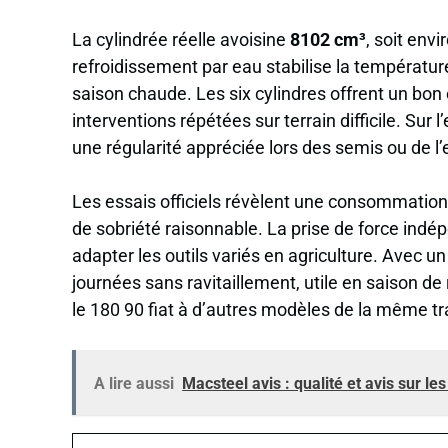
La cylindrée réelle avoisine
8102 cm³
, soit envi
refroidissement par eau stabilise la température
saison chaude. Les six cylindres offrent un bo
interventions répétées sur terrain difficile. Sur 
une régularité appréciée lors des semis ou de 
Les essais officiels révèlent une consommati
de sobriété raisonnable. La prise de force ind
adapter les outils variés en agriculture. Avec u
journées sans ravitaillement, utile en saison d
le 180 90 fiat à d’autres modèles de la même t
A lire aussi
Macsteel avis : qualité et avis sur le