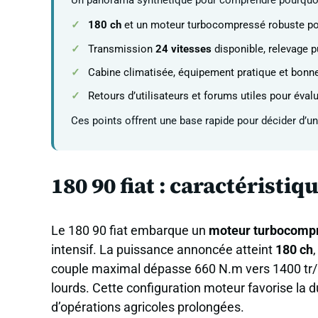
Un panorama synthétique pour comprendre pourquoi l
180 ch
et un moteur turbocompressé robuste pou
Transmission
24 vitesses
disponible, relevage p
Cabine climatisée, équipement pratique et bonnes
Retours d’utilisateurs et forums utiles pour éval
Ces points offrent une base rapide pour décider d’un 
180 90 fiat : caractéristi
Le 180 90 fiat embarque un
moteur turbocomp
intensif. La puissance annoncée atteint
180 ch
couple maximal dépasse 660 N.m vers 1400 tr/mi
lourds. Cette configuration moteur favorise la 
d’opérations agricoles prolongées.