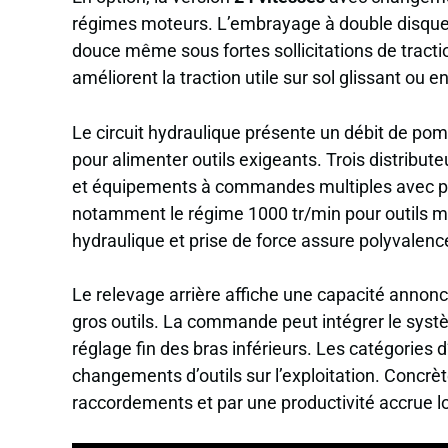
régimes moteurs. L’embrayage à double disque
douce même sous fortes sollicitations de tractio
améliorent la traction utile sur sol glissant ou e
Le circuit hydraulique présente un débit de p
pour alimenter outils exigeants. Trois distribut
et équipements à commandes multiples avec préci
notamment le régime 1000 tr/min pour outils mod
hydraulique et prise de force assure polyvalenc
Le relevage arrière affiche une capacité annon
gros outils. La commande peut intégrer le systè
réglage fin des bras inférieurs. Les catégories d’at
changements d’outils sur l’exploitation. Concrè
raccordements et par une productivité accrue lo