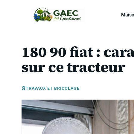
Aller
au
Mais
contenu
180 90 fiat : car
sur ce tracteur
TRAVAUX ET BRICOLAGE