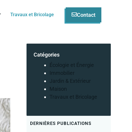
Contact
r
Travaux et Bricolage
Catégories
Écologie et Énergie
Immobilier
Jardin & Extérieur
Maison
Travaux et Bricolage
DERNIÈRES PUBLICATIONS