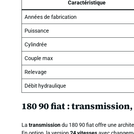
Caractéristique
Années de fabrication
Puissance
Cylindrée
Couple max
Relevage
Débit hydraulique
180 90 fiat : transmission
La
transmission
du 180 90 fiat offre une archi
En option, la version
24 vitesses
avec changemen