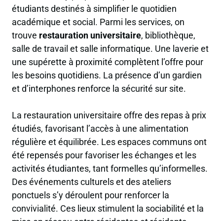
étudiants destinés à simplifier le quotidien
académique et social. Parmi les services, on
trouve
restauration universitaire
, bibliothèque,
salle de travail et salle informatique. Une laverie et
une supérette à proximité complètent l’offre pour
les besoins quotidiens. La présence d’un gardien
et d’interphones renforce la sécurité sur site.
La restauration universitaire offre des repas à prix
étudiés, favorisant l’accès à une alimentation
régulière et équilibrée. Les espaces communs ont
été repensés pour favoriser les échanges et les
activités étudiantes, tant formelles qu’informelles.
Des événements culturels et des ateliers
ponctuels s’y déroulent pour renforcer la
convivialité. Ces lieux stimulent la sociabilité et la