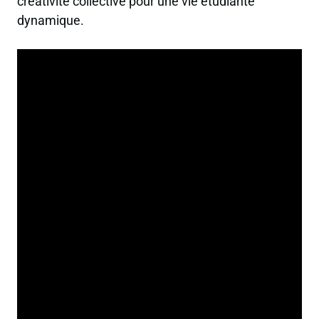
créativité collective pour une vie étudiante
dynamique.