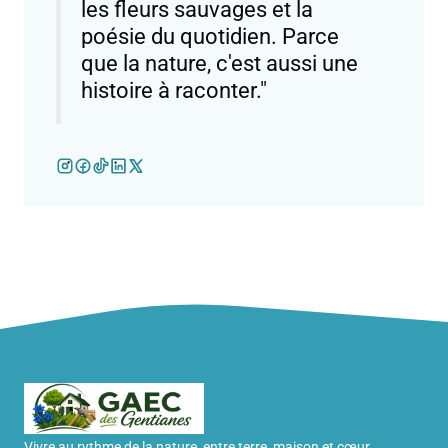
les fleurs sauvages et la
poésie du quotidien. Parce
que la nature, c'est aussi une
histoire à raconter."
Vivre au rythme de la nature, entre terre, maison et cœur.