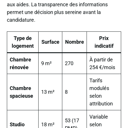
aux aides. La transparence des informations
permet une décision plus sereine avant la
candidature.
Type de
Prix
Surface
Nombre
logement
indicatif
Chambre
À partir de
9 m²
270
rénovée
254 €/mois
Tarifs
Chambre
modulés
13 m²
8
spacieuse
selon
attribution
Variable
53 (17
Studio
18 m²
selon