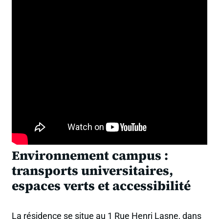
Environnement campus :
transports universitaires,
espaces verts et accessibilité
La résidence se situe au 1 Rue Henri Lasne, dans