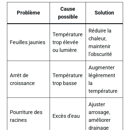
Cause
Problème
Solution
possible
Réduire la
Température
chaleur,
Feuilles jaunies
trop élevée
maintenir
ou lumière
l’obscurité
Augmenter
Arrêt de
Température
légèrement
croissance
trop basse
la
température
Ajuster
Pourriture des
arrosage,
Excès d’eau
racines
améliorer
drainage