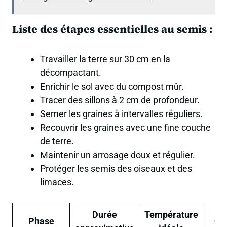
Liste des étapes essentielles au semis :
Travailler la terre sur 30 cm en la
décompactant.
Enrichir le sol avec du compost mûr.
Tracer des sillons à 2 cm de profondeur.
Semer les graines à intervalles réguliers.
Recouvrir les graines avec une fine couche
de terre.
Maintenir un arrosage doux et régulier.
Protéger les semis des oiseaux et des
limaces.
Durée
Température
Phase
Co