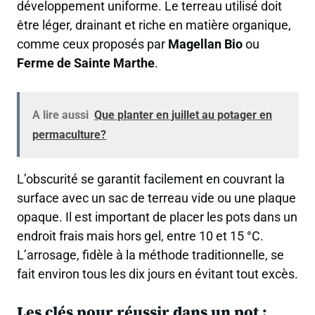
développement uniforme. Le terreau utilisé doit
être léger, drainant et riche en matière organique,
comme ceux proposés par
Magellan Bio
ou
Ferme de Sainte Marthe
.
A lire aussi
Que planter en juillet au potager en
permaculture?
L’obscurité se garantit facilement en couvrant la
surface avec un sac de terreau vide ou une plaque
opaque. Il est important de placer les pots dans un
endroit frais mais hors gel, entre 10 et 15 °C.
L’arrosage, fidèle à la méthode traditionnelle, se
fait environ tous les dix jours en évitant tout excès.
Les clés pour réussir dans un pot :