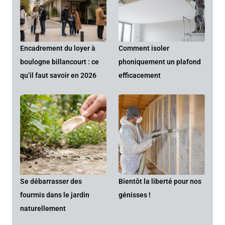
Encadrement du loyer à
Comment isoler
boulogne billancourt : ce
phoniquement un plafond
qu’il faut savoir en 2026
efficacement
Se débarrasser des
Bientôt la liberté pour nos
fourmis dans le jardin
génisses !
naturellement