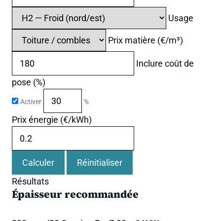
Usage
Prix matière (€/m³)
Inclure coût de
pose (%)
Activer
%
Prix énergie (€/kWh)
Calculer
Réinitialiser
Résultats
Épaisseur recommandée