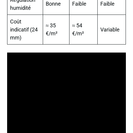
Bonne
Faible
Faible
humidité
Coût
≈ 35
≈ 54
indicatif (24
Variable
€/m²
€/m²
mm)