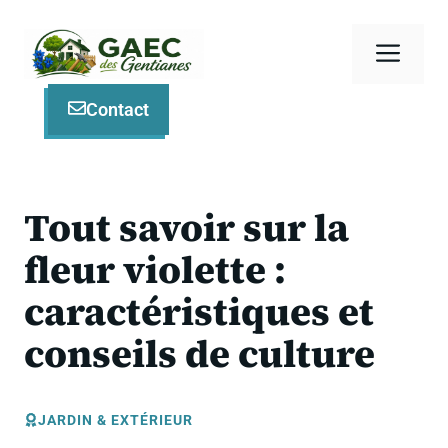
Aller
au
Men
contenu
Contact
Tout savoir sur la
fleur violette :
caractéristiques et
conseils de culture
JARDIN & EXTÉRIEUR