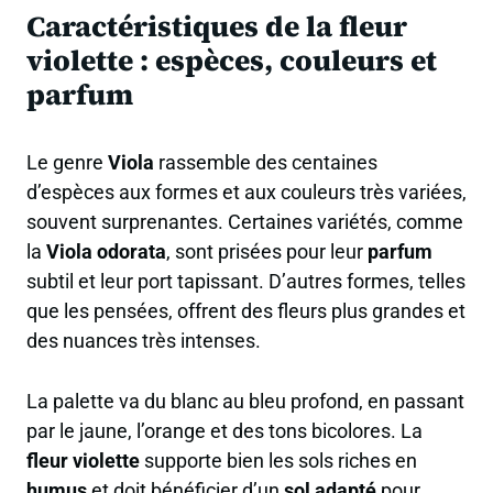
Caractéristiques de la fleur
violette : espèces, couleurs et
parfum
Le genre
Viola
rassemble des centaines
d’espèces aux formes et aux couleurs très variées,
souvent surprenantes. Certaines variétés, comme
la
Viola odorata
, sont prisées pour leur
parfum
subtil et leur port tapissant. D’autres formes, telles
que les pensées, offrent des fleurs plus grandes et
des nuances très intenses.
La palette va du blanc au bleu profond, en passant
par le jaune, l’orange et des tons bicolores. La
fleur violette
supporte bien les sols riches en
humus
et doit bénéficier d’un
sol adapté
pour