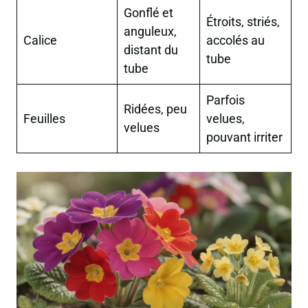
Gonflé et
Étroits, striés,
anguleux,
Calice
accolés au
distant du
tube
tube
Parfois
Ridées, peu
Feuilles
velues,
velues
pouvant irriter