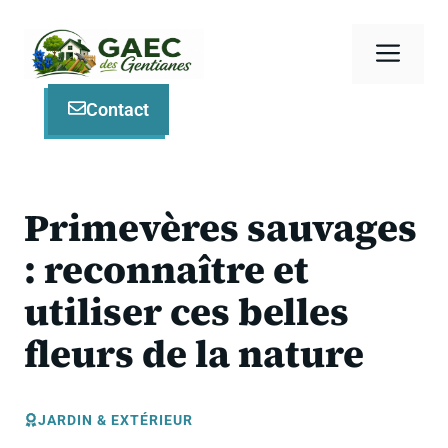
Aller
au
Men
contenu
Contact
Primevères sauvages
: reconnaître et
utiliser ces belles
fleurs de la nature
JARDIN & EXTÉRIEUR