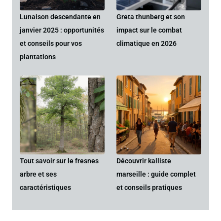
Lunaison descendante en
Greta thunberg et son
janvier 2025 : opportunités
impact sur le combat
et conseils pour vos
climatique en 2026
plantations
Tout savoir sur le fresnes
Découvrir kalliste
arbre et ses
marseille : guide complet
caractéristiques
et conseils pratiques