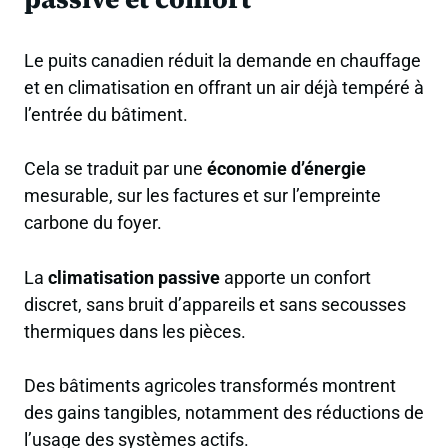
Le puits canadien réduit la demande en chauffage
et en climatisation en offrant un air déjà tempéré à
l’entrée du bâtiment.
Cela se traduit par une
économie d’énergie
mesurable, sur les factures et sur l’empreinte
carbone du foyer.
La
climatisation passive
apporte un confort
discret, sans bruit d’appareils et sans secousses
thermiques dans les pièces.
Des bâtiments agricoles transformés montrent
des gains tangibles, notamment des réductions de
l’usage des systèmes actifs.