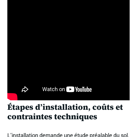
Étapes d’installation, coûts et
contraintes techniques
L’installation demande une étude préalable du sol,