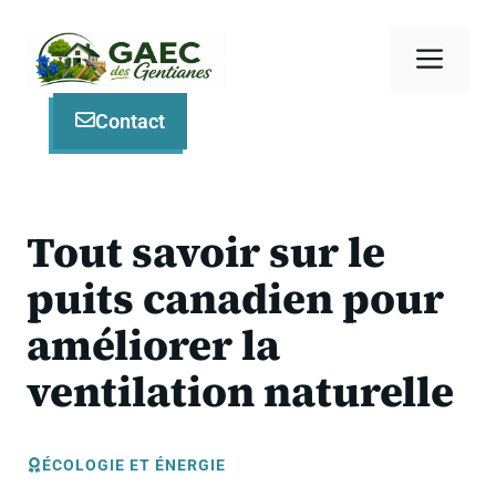
Aller
au
Men
contenu
Contact
Tout savoir sur le
puits canadien pour
améliorer la
ventilation naturelle
ÉCOLOGIE ET ÉNERGIE