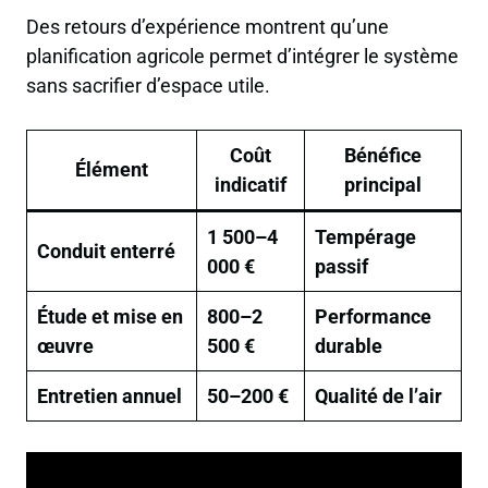
Des retours d’expérience montrent qu’une
planification agricole permet d’intégrer le système
sans sacrifier d’espace utile.
Coût
Bénéfice
Élément
indicatif
principal
1 500–4
Tempérage
Conduit enterré
000 €
passif
Étude et mise en
800–2
Performance
œuvre
500 €
durable
Entretien annuel
50–200 €
Qualité de l’air