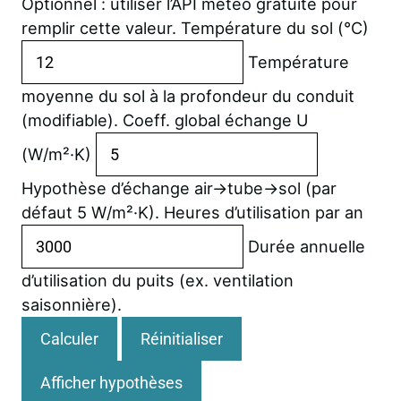
Optionnel : utiliser l’API météo gratuite pour
remplir cette valeur.
Température du sol (°C)
Température
moyenne du sol à la profondeur du conduit
(modifiable).
Coeff. global échange U
(W/m²·K)
Hypothèse d’échange air→tube→sol (par
défaut 5 W/m²·K).
Heures d’utilisation par an
Durée annuelle
d’utilisation du puits (ex. ventilation
saisonnière).
Calculer
Réinitialiser
Afficher hypothèses