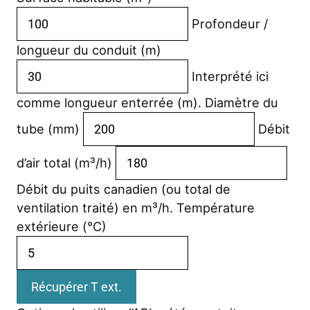
Profondeur /
longueur du conduit (m)
Interprété ici
comme longueur enterrée (m).
Diamètre du
tube (mm)
Débit
d’air total (m³/h)
Débit du puits canadien (ou total de
ventilation traité) en m³/h.
Température
extérieure (°C)
Récupérer T ext.