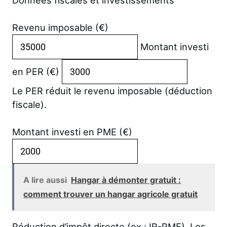
Revenu imposable (€)
Montant investi
en PER (€)
Le PER réduit le revenu imposable (déduction
fiscale).
Montant investi en PME (€)
A lire aussi
Hangar à démonter gratuit :
comment trouver un hangar agricole gratuit
Réduction d’impôt directe (ex : IR-PME). Les