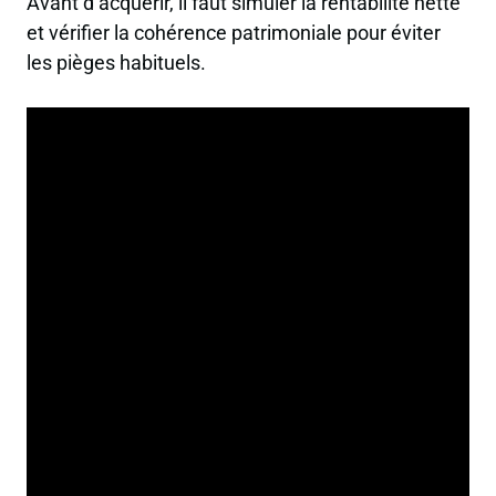
Avant d’acquérir, il faut simuler la rentabilité nette
et vérifier la cohérence patrimoniale pour éviter
les pièges habituels.