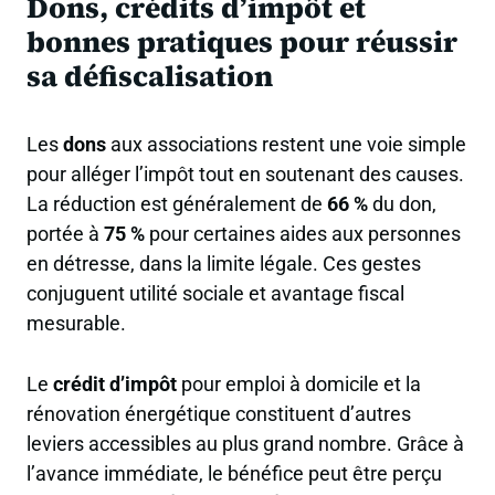
Dons, crédits d’impôt et
données et cliquez sur "Calculer".
bonnes pratiques pour réussir
sa défiscalisation
Les
dons
aux associations restent une voie simple
pour alléger l’impôt tout en soutenant des causes.
La réduction est généralement de
66 %
du don,
portée à
75 %
pour certaines aides aux personnes
en détresse, dans la limite légale. Ces gestes
conjuguent utilité sociale et avantage fiscal
mesurable.
Le
crédit d’impôt
pour emploi à domicile et la
rénovation énergétique constituent d’autres
leviers accessibles au plus grand nombre. Grâce à
l’avance immédiate, le bénéfice peut être perçu