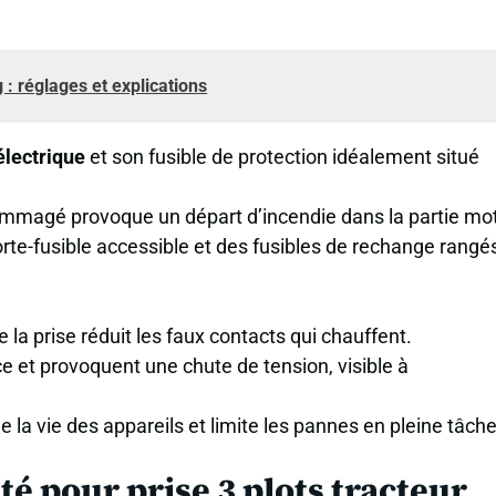
 réglages et explications
électrique
et son fusible de protection idéalement situé
ndommagé provoque un départ d’incendie dans la partie mo
rte-fusible accessible et des fusibles de rechange rangé
e la prise réduit les faux contacts qui chauffent.
e et provoquent une chute de tension, visible à
la vie des appar­eils et limite les pannes en pleine tâche
té pour prise 3 plots tracteur