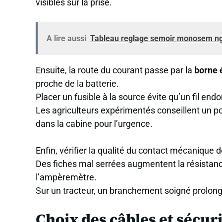
visibles sur la prise.
A lire aussi
Tableau reglage semoir monosem ng :
Ensuite, la route du courant passe par la
borne 
proche de la batterie.
Placer un fusible à la source évite qu’un fil e
Les agriculteurs expérimentés conseillent un po
dans la cabine pour l’urgence.
Enfin, vérifier la qualité du contact mécanique d
Des fiches mal serrées augmentent la résistanc
l’ampèremètre.
Sur un tracteur, un branchement soigné prolonge 
Choix des câbles et sécuri