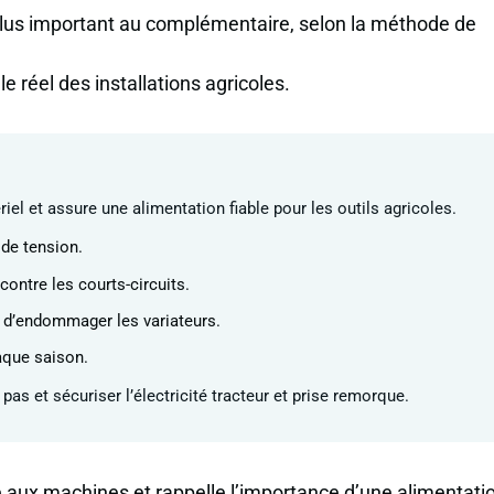
 plus important au complémentaire, selon la méthode de
e réel des installations agricoles.
el et assure une alimentation fiable pour les outils agricoles.
 de tension.
contre les courts-circuits.
 d’endommager les variateurs.
haque saison.
pas et sécuriser l’électricité tracteur et prise remorque.
e aux machines et rappelle l’importance d’une alimentati