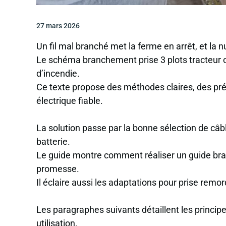
27 mars 2026
Un fil mal branché met la ferme en arrêt, et la 
Le schéma branchement prise 3 plots tracteur o
d’incendie.
Ce texte propose des méthodes claires, des pré
électrique fiable.
La solution passe par la bonne sélection de câbl
batterie.
Le guide montre comment réaliser un guide bran
promesse.
Il éclaire aussi les adaptations pour prise rem
Les paragraphes suivants détaillent les principes
utilisation.