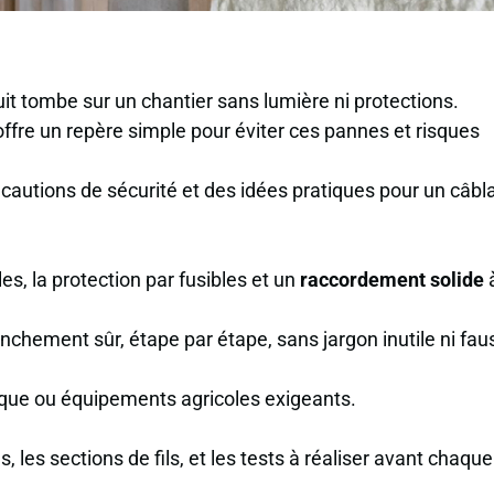
nuit tombe sur un chantier sans lumière ni protections.
ffre un repère simple pour éviter ces pannes et risques
cautions de sécurité et des idées pratiques pour un câbl
es, la protection par fusibles et un
raccordement solide
à
chement sûr, étape par étape, sans jargon inutile ni fau
orque ou équipements agricoles exigeants.
, les sections de fils, et les tests à réaliser avant chaque