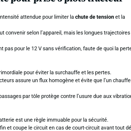
’intensité attendue pour limiter la
chute de tension
et la
 convenir selon l’appareil, mais les longues trajectoires
t pas pour le 12 V sans vérification, faute de quoi la pert
rimordiale pour éviter la surchauffe et les pertes.
teurs assure un flux homogène et évite que l’un chauffe
assages par tôle protège contre l’usure due aux vibratio
batterie est une règle immuable pour la sécurité.
in et coupe le circuit en cas de court-circuit avant tout d