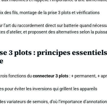
 des fils, montage de la prise 3 plots et vérifications
sur l’art du raccordement direct sur batterie quand nécess
s d’atelier, et proposent des alternatives selon la puiss
3 plots : principes essentiel
e
trois fonctions du
connecteur 3 plots
: + permanent, + ap
ur éviter les inversions qui grillent les appareils
it des variateurs de semoirs, d’où l’importance d’annotatio