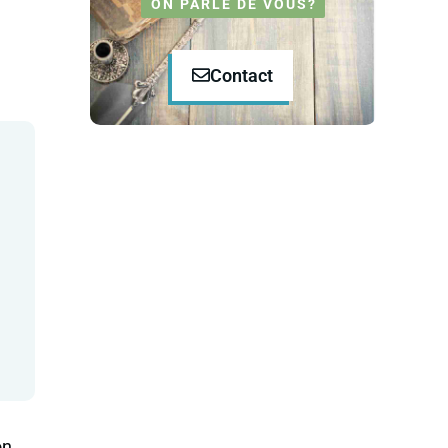
ON PARLE DE VOUS?
Contact
on