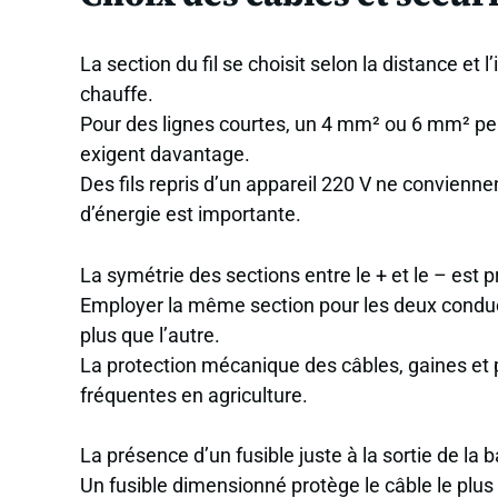
La section du fil se choisit selon la distance et l
chauffe.
Pour des lignes courtes, un 4 mm² ou 6 mm² peut
exigent davantage.
Des fils repris d’un appareil 220 V ne conviennen
d’énergie est importante.
La symétrie des sections entre le + et le – est p
Employer la même section pour les deux conduc
plus que l’autre.
La protection mécanique des câbles, gaines et p
fréquentes en agriculture.
La présence d’un fusible juste à la sortie de la 
Un fusible dimensionné protège le câble le plus f