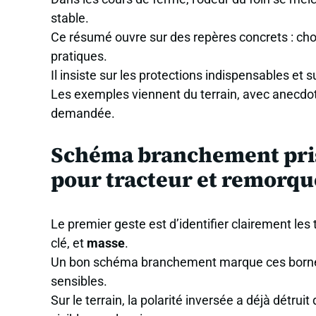
stable.
Ce résumé ouvre sur des repères concrets : choix
pratiques.
Il insiste sur les protections indispensables et 
Les exemples viennent du terrain, avec anecdote
demandée.
Schéma branchement prise 
pour tracteur et remorqu
Le premier geste est d’identifier clairement les 
clé, et
masse
.
Un bon schéma branchement marque ces bornes po
sensibles.
Sur le terrain, la polarité inversée a déjà détru