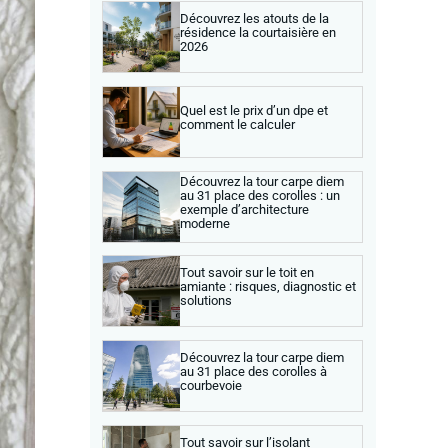
Découvrez les atouts de la
résidence la courtaisière en
2026
Quel est le prix d’un dpe et
comment le calculer
Découvrez la tour carpe diem
au 31 place des corolles : un
exemple d’architecture
moderne
Tout savoir sur le toit en
amiante : risques, diagnostic et
solutions
Découvrez la tour carpe diem
au 31 place des corolles à
courbevoie
Tout savoir sur l’isolant