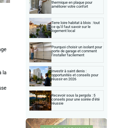
thermique en plaque pour
améliorer votre confort
Terre loire habitat à blois : tout
ce qu’il faut savoir sur le
logement local
Pourquoi choisir un isolant pour
age
porte de garage et comment
l’installer facilement
Investir à saint denis :
 la
opportunités et conseils pour
réussir en 2026
sse
Recevoir sous la pergola : 5
conseils pour une soirée d’été
réussie