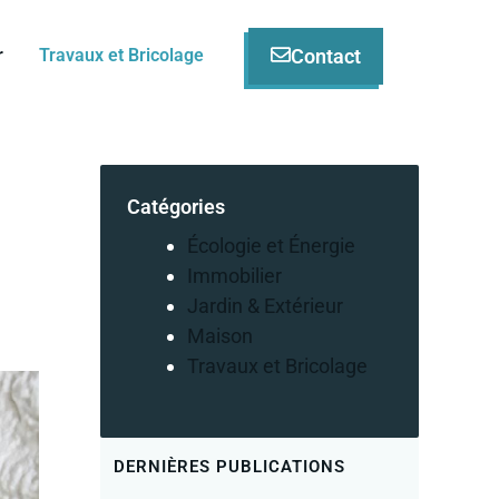
Contact
r
Travaux et Bricolage
Catégories
Écologie et Énergie
Immobilier
Jardin & Extérieur
Maison
Travaux et Bricolage
DERNIÈRES PUBLICATIONS