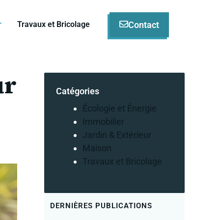
Contact
r
Travaux et Bricolage
ur
Catégories
Écologie et Énergie
Immobilier
Jardin & Extérieur
Maison
Travaux et Bricolage
DERNIÈRES PUBLICATIONS