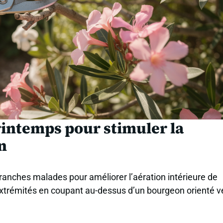
rintemps pour stimuler la
on
branches malades pour améliorer l’aération intérieure de
 extrémités en coupant au-dessus d’un bourgeon orienté v