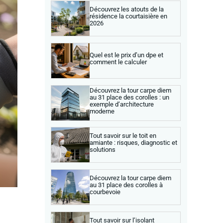
Découvrez les atouts de la
résidence la courtaisière en
2026
Quel est le prix d’un dpe et
comment le calculer
Découvrez la tour carpe diem
au 31 place des corolles : un
exemple d’architecture
moderne
Tout savoir sur le toit en
amiante : risques, diagnostic et
solutions
Découvrez la tour carpe diem
au 31 place des corolles à
courbevoie
Tout savoir sur l’isolant