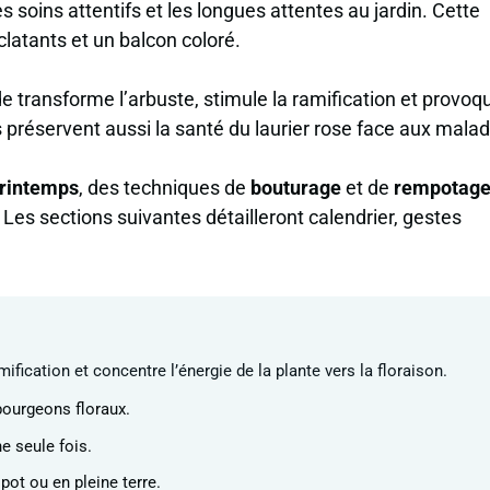
es soins attentifs et les longues attentes au jardin. Cette
éclatants et un balcon coloré.
 transforme l’arbuste, stimule la ramification et provoq
préservent aussi la santé du laurier rose face aux malad
printemps
, des techniques de
bouturage
et de
rempotag
. Les sections suivantes détailleront calendrier, gestes
fication et concentre l’énergie de la plante vers la floraison.
bourgeons floraux.
ne seule fois.
 pot ou en pleine terre.