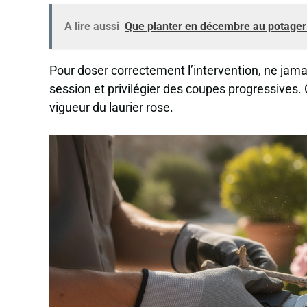
A lire aussi
Que planter en décembre au potager
Pour doser correctement l’intervention, ne jama
session et privilégier des coupes progressives.
vigueur du laurier rose.