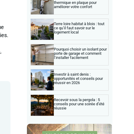
thermique en plaque pour
améliorer votre confort
Terre loire habitat à blois : tout
ue
ce qu’il faut savoir sur le
logement local
ies.
Pourquoi choisir un isolant pour
e
,
porte de garage et comment
l’installer facilement
Investir à saint denis :
opportunités et conseils pour
réussir en 2026
Recevoir sous la pergola : 5
conseils pour une soirée d’été
réussie