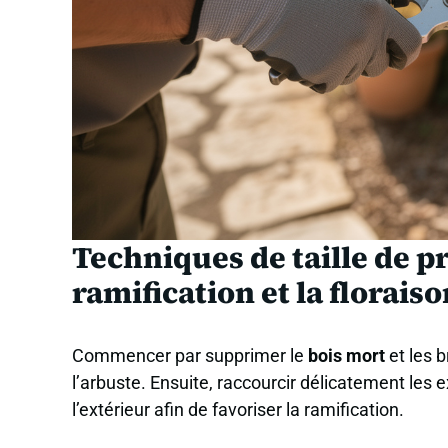
Techniques de taille de p
ramification et la florais
Commencer par supprimer le
bois mort
et les 
l’arbuste. Ensuite, raccourcir délicatement les
l’extérieur afin de favoriser la ramification.