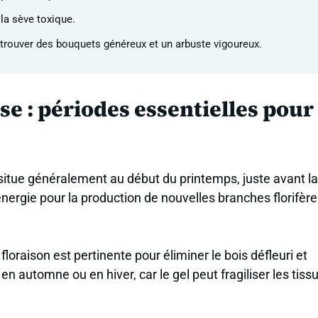
 la sève toxique.
retrouver des bouquets généreux et un arbuste vigoureux.
ose : périodes essentielles pour
 situe généralement au début du printemps, juste avant la
’énergie pour la production de nouvelles branches florifère
floraison est pertinente pour éliminer le bois défleuri et
 en automne ou en hiver, car le gel peut fragiliser les tiss