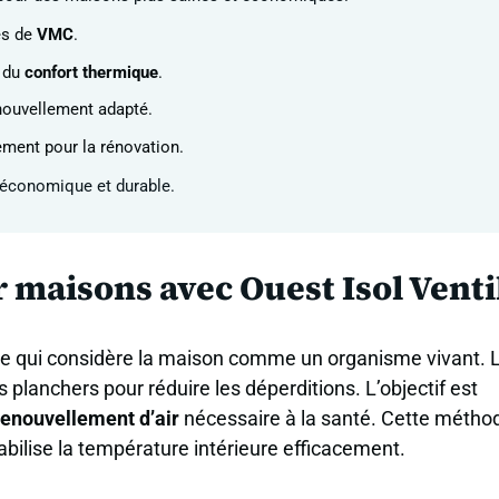
es de
VMC
.
n du
confort thermique
.
nouvellement adapté.
ment pour la rénovation.
, économique et durable.
r maisons avec Ouest Isol Venti
grée qui considère la maison comme un organisme vivant. 
s planchers pour réduire les déperditions. L’objectif est
renouvellement d’air
nécessaire à la santé. Cette métho
abilise la température intérieure efficacement.