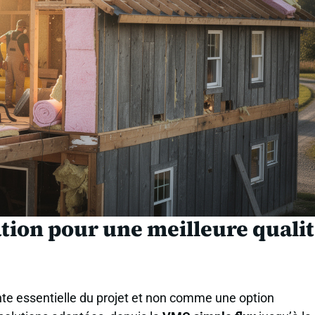
ation pour une meilleure quali
te essentielle du projet et non comme une option