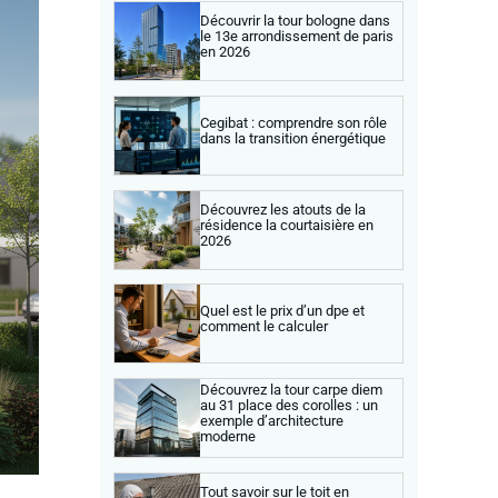
Découvrir la tour bologne dans
le 13e arrondissement de paris
en 2026
Cegibat : comprendre son rôle
dans la transition énergétique
Découvrez les atouts de la
résidence la courtaisière en
2026
Quel est le prix d’un dpe et
comment le calculer
Découvrez la tour carpe diem
au 31 place des corolles : un
exemple d’architecture
moderne
Tout savoir sur le toit en