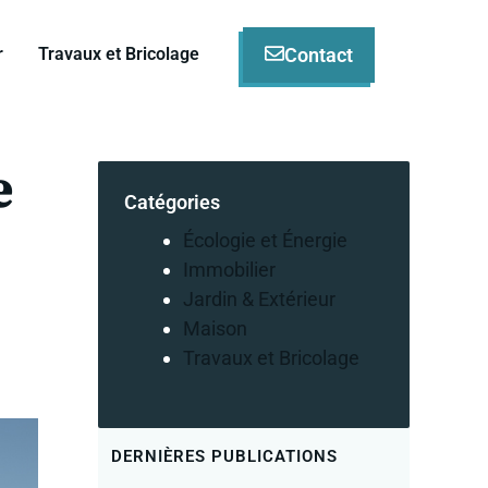
Contact
r
Travaux et Bricolage
e
Catégories
Écologie et Énergie
Immobilier
Jardin & Extérieur
Maison
Travaux et Bricolage
DERNIÈRES PUBLICATIONS