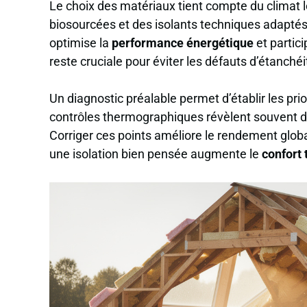
Le choix des matériaux tient compte du climat l
biosourcées et des isolants techniques adaptés
optimise la
performance énergétique
et particip
reste cruciale pour éviter les défauts d’étanché
Un diagnostic préalable permet d’établir les prior
contrôles thermographiques révèlent souvent des
Corriger ces points améliore le rendement global
une isolation bien pensée augmente le
confort