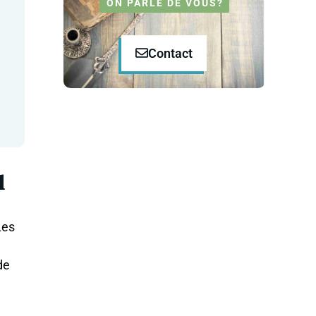
ON PARLE DE VOUS?
Contact
l
Les
de