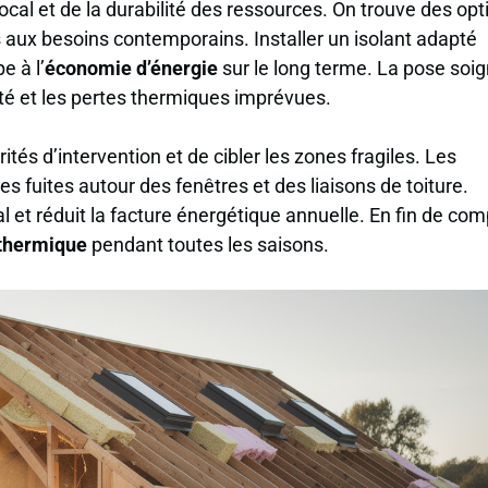
ocal et de la durabilité des ressources. On trouve des opt
 aux besoins contemporains. Installer un isolant adapté
e à l’
économie d’énergie
sur le long terme. La pose soi
ité et les pertes thermiques imprévues.
ités d’intervention et de cibler les zones fragiles. Les
 fuites autour des fenêtres et des liaisons de toiture.
 et réduit la facture énergétique annuelle. En fin de com
 thermique
pendant toutes les saisons.