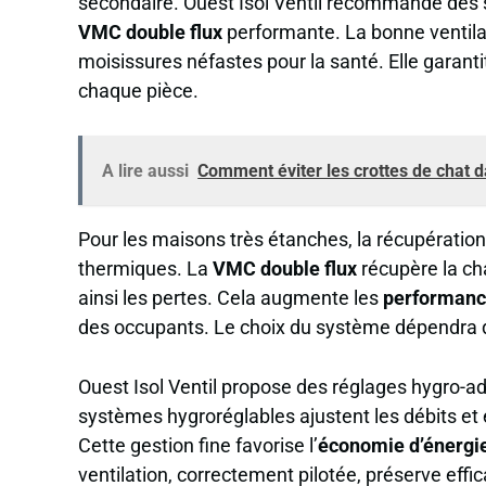
secondaire. Ouest Isol Ventil recommande des 
VMC double flux
performante. La bonne ventilat
moisissures néfastes pour la santé. Elle garant
chaque pièce.
A lire aussi
Comment éviter les crottes de chat 
Pour les maisons très étanches, la récupération 
thermiques. La
VMC double flux
récupère la chal
ainsi les pertes. Cela augmente les
performanc
des occupants. Le choix du système dépendra de 
Ouest Isol Ventil propose des réglages hygro-ada
systèmes hygroréglables ajustent les débits et é
Cette gestion fine favorise l’
économie d’énergi
ventilation, correctement pilotée, préserve eff