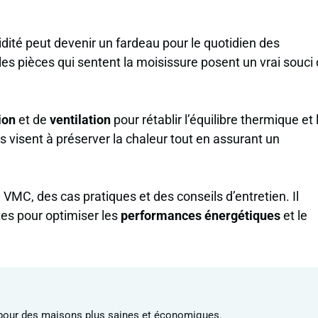
midité peut devenir un fardeau pour le quotidien des
 les pièces qui sentent la moisissure posent un vrai souci
ion
et de
ventilation
pour rétablir l’équilibre thermique et 
visent à préserver la chaleur tout en assurant un
VMC, des cas pratiques et des conseils d’entretien. Il
tes pour optimiser les
performances énergétiques
et le
n pour des maisons plus saines et économiques.