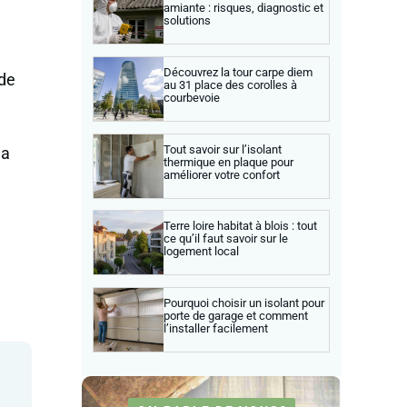
amiante : risques, diagnostic et
solutions
Découvrez la tour carpe diem
 de
au 31 place des corolles à
courbevoie
Tout savoir sur l’isolant
la
thermique en plaque pour
améliorer votre confort
Terre loire habitat à blois : tout
ce qu’il faut savoir sur le
logement local
Pourquoi choisir un isolant pour
porte de garage et comment
l’installer facilement