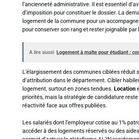
l’ancienneté administrative. Il est essentiel d’a
d’imposition pour constituer le dossier. La de
logement de la commune pour un accompagne
pour conserver son rang et rester joignable par 
A lire aussi
Logement à malte pour étudiant : con
L’élargissement des communes ciblées réduit sou
d’attribution dans le département. Cibler habile
logement, surtout en zones tendues.
Location
e
priorités, mais la stratégie de candidature rest
réactivité face aux offres publiées.
Les salariés dont l’employeur cotise au 1% pat
accéder à des logements réservés ou des aides