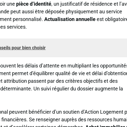
voir une
pièce d’identité
, un justificatif de résidence et l’av
mande peut aussi être déposée physiquement au service
ment personnalisé.
Actualisation annuelle
est obligatoir
les services.
seils pour bien choisir
vent les délais d’attente en multipliant les opportunité
ment permet d’équilibrer qualité de vie et délai d’obtenti
t attribution passent par des critères objectifs et des
e déterminante. Un suivi régulier du dossier augmente la
ronal peuvent bénéficier d’un soutien d’Action Logement 
 financières. Se renseigner auprès des ressources huma