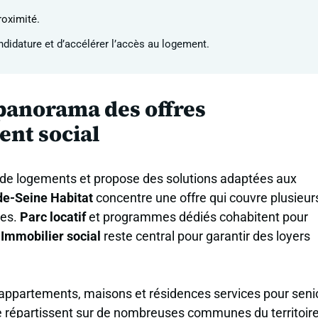
roximité.
didature et d’accélérer l’accès au logement.
 panorama des offres
ent social
 de logements et propose des solutions adaptées aux
de-Seine Habitat
concentre une offre qui couvre plusieur
ses.
Parc locatif
et programmes dédiés cohabitent pour
.
Immobilier social
reste central pour garantir des loyers
 appartements, maisons et résidences services pour seni
e répartissent sur de nombreuses communes du territoire