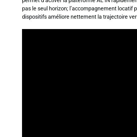
permet d’activer la plateforme AL’IN rapidemen
pas le seul horizon; l’accompagnement locatif 
dispositifs améliore nettement la trajectoire ve