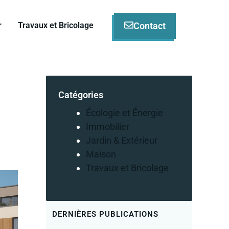
Contact
r
Travaux et Bricolage
Catégories
Écologie et Énergie
Immobilier
Jardin & Extérieur
Maison
Travaux et Bricolage
DERNIÈRES PUBLICATIONS