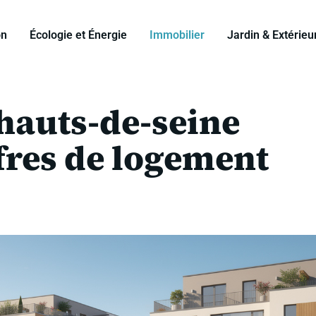
on
Écologie et Énergie
Immobilier
Jardin & Extérieu
 hauts-de-seine
ffres de logement