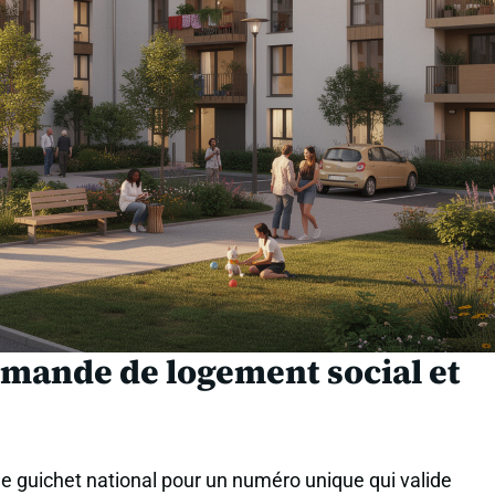
ande de logement social et
le guichet national pour un numéro unique qui valide