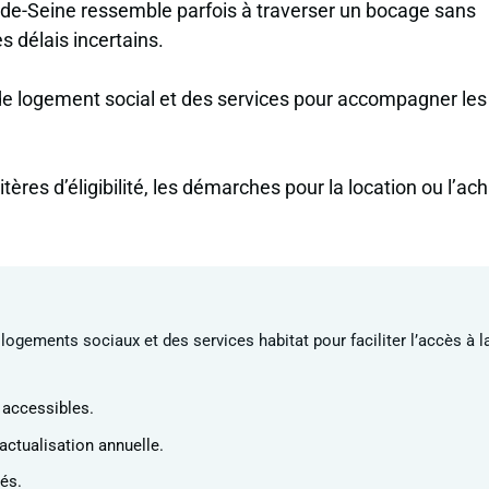
de-Seine ressemble parfois à traverser un bocage sans
 délais incertains.
de logement social et des services pour accompagner les
.
tères d’éligibilité, les démarches pour la location ou l’ac
logements sociaux et des services habitat pour faciliter l’accès à l
 accessibles.
ctualisation annuelle.
iés.