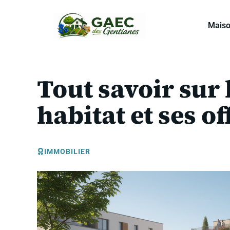
Aller
au
Mais
contenu
Tout savoir sur
habitat et ses o
IMMOBILIER