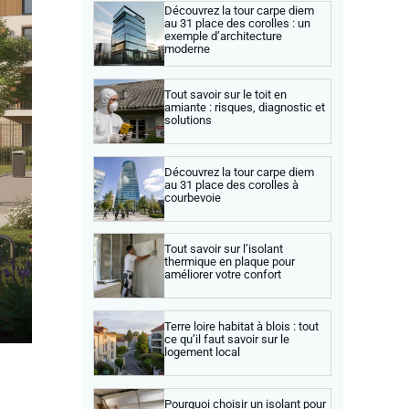
Découvrez la tour carpe diem
au 31 place des corolles : un
exemple d’architecture
moderne
Tout savoir sur le toit en
amiante : risques, diagnostic et
solutions
Découvrez la tour carpe diem
au 31 place des corolles à
courbevoie
Tout savoir sur l’isolant
thermique en plaque pour
améliorer votre confort
Terre loire habitat à blois : tout
ce qu’il faut savoir sur le
logement local
Pourquoi choisir un isolant pour