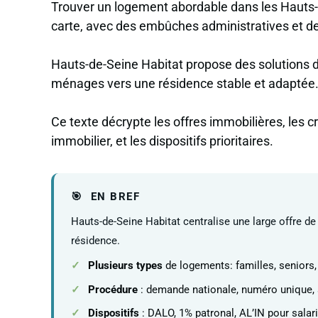
Trouver un logement abordable dans les Hauts-
carte, avec des embûches administratives et des
Hauts-de-Seine Habitat propose des solutions 
ménages vers une résidence stable et adaptée
Ce texte décrypte les offres immobilières, les cri
immobilier, et les dispositifs prioritaires.
EN BREF
Hauts-de-Seine Habitat centralise une large offre de 
résidence.
Plusieurs types
de logements: familles, seniors,
Procédure
: demande nationale, numéro unique, a
Dispositifs
: DALO, 1% patronal, AL’IN pour salar