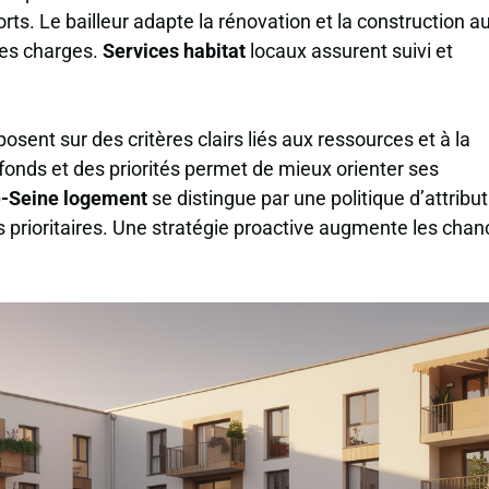
rts. Le bailleur adapte la rénovation et la construction a
les charges.
Services habitat
locaux assurent suivi et
posent sur des critères clairs liés aux ressources et à la
fonds et des priorités permet de mieux orienter ses
-Seine logement
se distingue par une politique d’attribu
s prioritaires. Une stratégie proactive augmente les cha