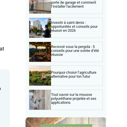
porte de garage et comment
l’installer facilement
Investir à saint denis :
opportunités et conseils pour
réussir en 2026
Recevoir sous la pergola : 5
hat
conseils pour une soirée d’été
réussie
Pourquoi choisir l’agriculture
alternative pour ton futur
a
Tout savoir sur la mousse
polyuréthane projetée et ses
applications